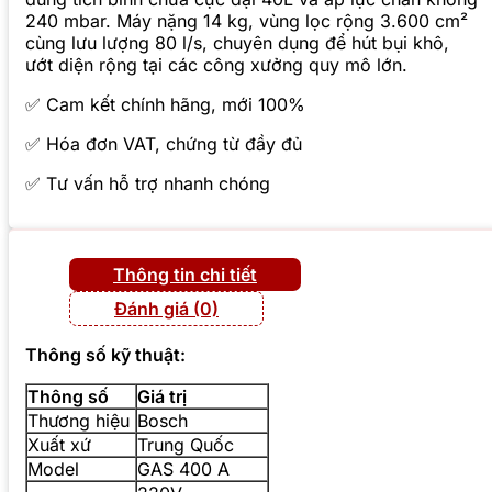
240 mbar. Máy nặng 14 kg, vùng lọc rộng 3.600 cm²
cùng lưu lượng 80 l/s, chuyên dụng để hút bụi khô,
ướt diện rộng tại các công xưởng quy mô lớn.
✅ Cam kết chính hãng, mới 100%
✅ Hóa đơn VAT, chứng từ đầy đủ
✅ Tư vấn hỗ trợ nhanh chóng
Thông tin chi tiết
Đánh giá (0)
Thông số kỹ thuật:
Thông số
Giá trị
Thương hiệu
Bosch
Xuất xứ
Trung Quốc
Model
GAS 400 A