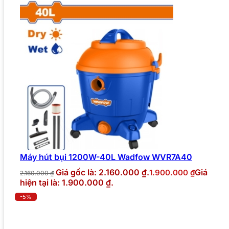
Máy hút bụi 1200W-40L Wadfow WVR7A40
Giá gốc là: 2.160.000 ₫.
Giá
1.900.000
₫
2.160.000
₫
hiện tại là: 1.900.000 ₫.
-5%