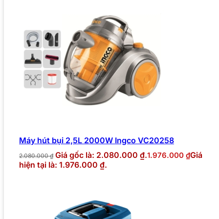
Máy hút bụi 2,5L 2000W Ingco VC20258
Giá gốc là: 2.080.000 ₫.
Giá
1.976.000
₫
2.080.000
₫
hiện tại là: 1.976.000 ₫.