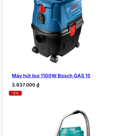
Máy hút bụi 1100W Bosch GAS 15
3.637.000
₫
-5%