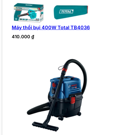
Máy thổi bụi 400W Total TB4036
410.000
₫