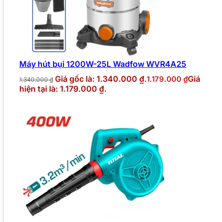
Máy hút bụi 1200W-25L Wadfow WVR4A25
Giá gốc là: 1.340.000 ₫.
Giá
1.179.000
₫
1.340.000
₫
hiện tại là: 1.179.000 ₫.