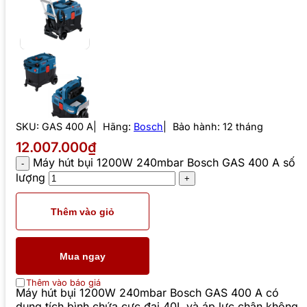
SKU:
GAS 400 A
Hãng:
Bosch
Bảo hành: 12 tháng
12.007.000₫
Máy hút bụi 1200W 240mbar Bosch GAS 400 A số
lượng
Thêm vào giỏ
Mua ngay
Thêm vào báo giá
Máy hút bụi 1200W 240mbar Bosch GAS 400 A có
dung tích bình chứa cực đại 40L và áp lực chân không