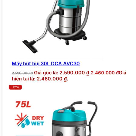
Máy hút bụi 30L DCA AVC30
Giá gốc là: 2.590.000 ₫.
Giá
2.460.000
₫
2.590.000
₫
hiện tại là: 2.460.000 ₫.
-12%