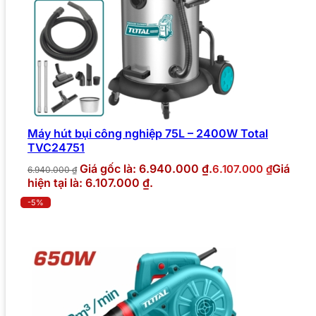
Máy hút bụi công nghiệp 75L – 2400W Total
TVC24751
Giá gốc là: 6.940.000 ₫.
Giá
6.107.000
₫
6.940.000
₫
hiện tại là: 6.107.000 ₫.
-5%