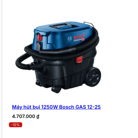
Máy hút bụi 1250W Bosch GAS 12-25
4.707.000
₫
-12%