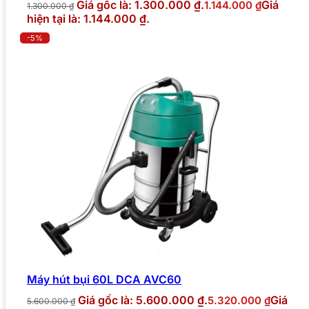
Giá gốc là: 1.300.000 ₫.
Giá
1.144.000
₫
1.300.000
₫
hiện tại là: 1.144.000 ₫.
-5%
Máy hút bụi 60L DCA AVC60
Giá gốc là: 5.600.000 ₫.
Giá
5.320.000
₫
5.600.000
₫