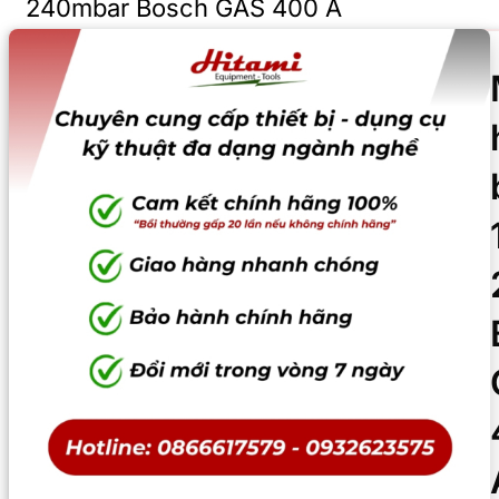
240mbar Bosch GAS 400 A