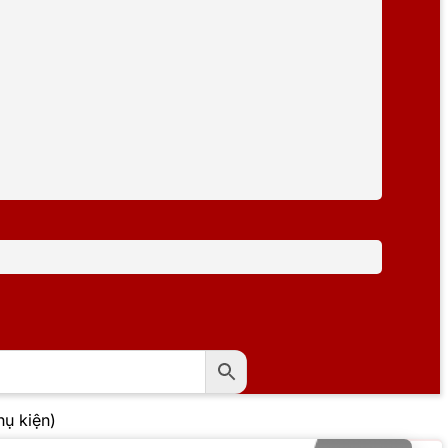
ụ kiện)