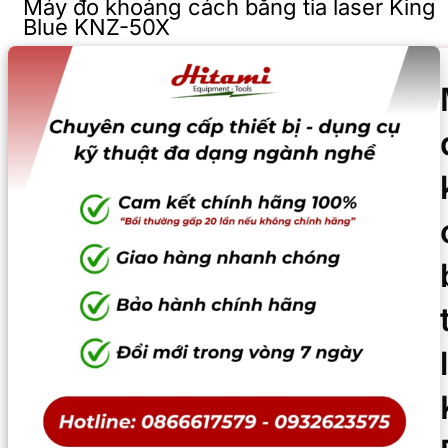
Máy đo khoảng cách bằng tia laser King
Blue KNZ-50X