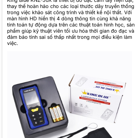
King Blue KNZ-50X là thiết bị đo đạc cầm tay hiện đại,
thay thế hoàn hảo cho các loại thước dây truyền thống
trong việc khảo sát công trình và thiết kế nội thất. Với
màn hình HD hiển thị 4 dòng thông tin cùng khả năng
tính toán tự động dựa trên các thuật toán hình học, sản
phẩm giúp kỹ thuật viên tối ưu hóa thời gian đo đạc và
đảm bảo tính sai số thấp nhất trong mọi điều kiện làm
việc.