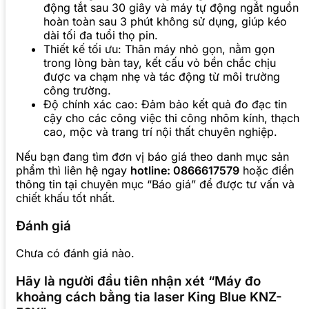
động tắt sau 30 giây và máy tự động ngắt nguồn
hoàn toàn sau 3 phút không sử dụng, giúp kéo
dài tối đa tuổi thọ pin.
Thiết kế tối ưu: Thân máy nhỏ gọn, nằm gọn
trong lòng bàn tay, kết cấu vỏ bền chắc chịu
được va chạm nhẹ và tác động từ môi trường
công trường.
Độ chính xác cao: Đảm bảo kết quả đo đạc tin
cậy cho các công việc thi công nhôm kính, thạch
cao, mộc và trang trí nội thất chuyên nghiệp.
Nếu bạn đang tìm đơn vị báo giá theo danh mục sản
phẩm thì liên hệ ngay
hotline: 0866617579
hoặc điền
thông tin tại chuyên mục “Báo giá” để được tư vấn và
chiết khấu tốt nhất.
Đánh giá
Chưa có đánh giá nào.
Hãy là người đầu tiên nhận xét “Máy đo
khoảng cách bằng tia laser King Blue KNZ-