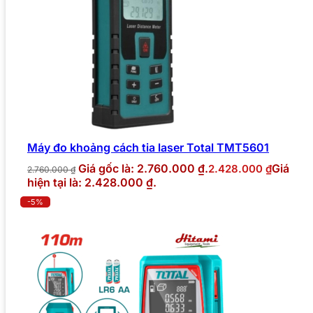
Máy đo khoảng cách tia laser Total TMT5601
Giá gốc là: 2.760.000 ₫.
Giá
2.428.000
₫
2.760.000
₫
hiện tại là: 2.428.000 ₫.
-5%