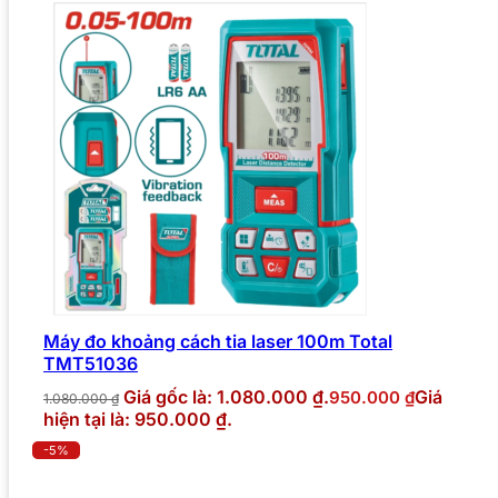
Máy đo khoảng cách tia laser 100m Total
TMT51036
Giá gốc là: 1.080.000 ₫.
Giá
950.000
₫
1.080.000
₫
hiện tại là: 950.000 ₫.
-5%