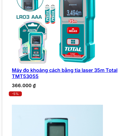
Máy đo khoảng cách bằng tia laser 35m Total
TMT53055
366.000
₫
-5%