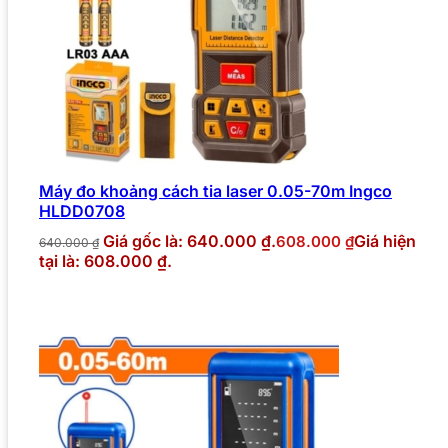
Máy đo khoảng cách tia laser 0.05-70m Ingco
HLDD0708
Giá gốc là: 640.000 ₫.
Giá hiện
608.000
₫
640.000
₫
tại là: 608.000 ₫.