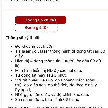
✅ Tư vấn hỗ trợ nhanh chóng
Thông tin chi tiết
Đánh giá (0)
Thông số kỹ thuật:
Đo khoảng cách 50m
Tia laser đỏ , laser thông minh tự động tắt sau 30
giây.
Hiển thị 4 dòng thông tin, lưu trữ lên đến 99 dữ
liệu.
Màn hình hiển thị HD độ sắc nét cao.
Tự động tắt máy sau 3 phút.
Với rất nhiều kiểu đo: đo khoảng cách (cộng,
trừ), đo diện tích, đo thể tích, đo theo định lý
Pytago I, II.
Nhỏ gọn, bền chắc và độ chính xác cao.
Sản phẩm được bảo hành 06 tháng