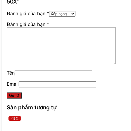
50X”
Đánh giá của bạn
*
Đánh giá của bạn
*
Tên
Email
Sản phẩm tương tự
-12%