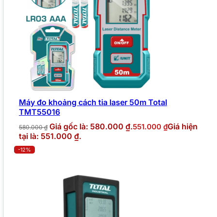
Máy đo khoảng cách tia laser 50m Total
TMT55016
Giá gốc là: 580.000 ₫.
Giá hiện
551.000
₫
580.000
₫
tại là: 551.000 ₫.
-12%