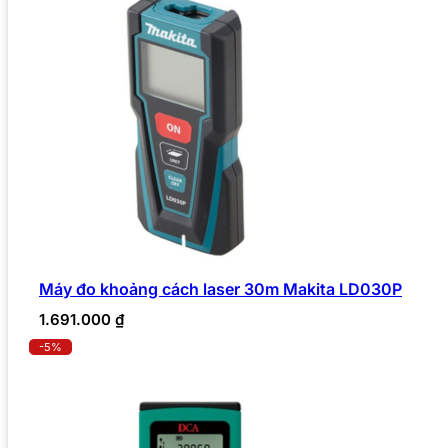
Máy đo khoảng cách laser 30m Makita LD030P
1.691.000
₫
-5%