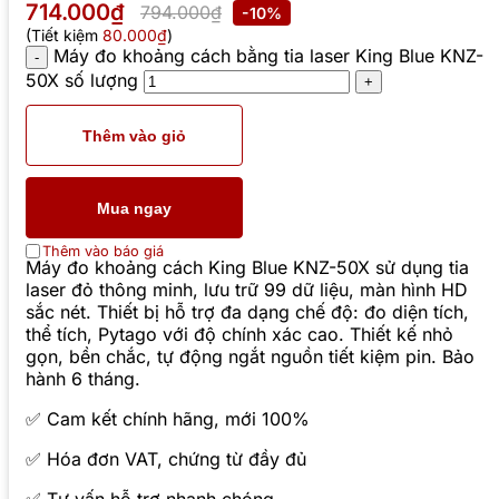
714.000₫
794.000₫
-10%
(Tiết kiệm
80.000₫
)
Máy đo khoảng cách bằng tia laser King Blue KNZ-
50X số lượng
Thêm vào giỏ
Mua ngay
Thêm vào báo giá
Máy đo khoảng cách King Blue KNZ-50X sử dụng tia
laser đỏ thông minh, lưu trữ 99 dữ liệu, màn hình HD
sắc nét. Thiết bị hỗ trợ đa dạng chế độ: đo diện tích,
thể tích, Pytago với độ chính xác cao. Thiết kế nhỏ
gọn, bền chắc, tự động ngắt nguồn tiết kiệm pin. Bảo
hành 6 tháng.
✅ Cam kết chính hãng, mới 100%
✅ Hóa đơn VAT, chứng từ đầy đủ