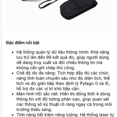
Đặc điểm nổi bật
Hệ thống quản lý dữ liệu thông minh: Khả năng
lưu trữ lên đến 99 kết quả đo, giúp người dùng
dễ dàng truy xuất và đối chiếu thông tin mà
không cần ghi chép thủ công.
Chế độ đo đa năng: Tích hợp đầy đủ các chức
năng tính toán chuyên sâu như đo diện tích, thể
tích và đo gián tiếp theo định lý Pytago (I và II),
hỗ trợ đo các vị trí khó tiếp cận.
Màn hình HD sắc nét: Hiển thị đồng thời 4 dòng
thông tin với độ tương phản cao, giúp quan sát
các thông số kỹ thuật rõ ràng ngay cả trong môi
trường thiếu sáng.
Tính năng tiết kiệm năng lượng: Hệ thống laser tự