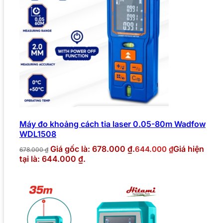
Máy đo khoảng cách tia laser 0.05-80m Wadfow
WDL1508
Giá gốc là: 678.000 ₫.
Giá hiện
644.000
₫
678.000
₫
tại là: 644.000 ₫.