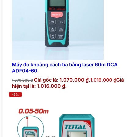
Máy đo khoảng cách tia bằng laser 60m DCA
ADF04-60
Giá gốc là: 1.070.000 ₫.
Giá
1.016.000
₫
1.070.000
₫
hiện tại là: 1.016.000 ₫.
-5%