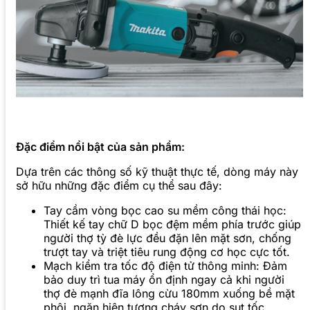
Đặc điểm nổi bật của sản phẩm:
Dựa trên các thông số kỹ thuật thực tế, dòng máy này
sở hữu những đặc điểm cụ thể sau đây:
Tay cầm vòng bọc cao su mềm công thái học:
Thiết kế tay chữ D bọc đệm mềm phía trước giúp
người thợ tỳ đè lực đều đặn lên mặt sơn, chống
trượt tay và triệt tiêu rung động cơ học cực tốt.
Mạch kiểm tra tốc độ điện tử thông minh: Đảm
bảo duy trì tua máy ổn định ngay cả khi người
thợ đè mạnh đĩa lông cừu 180mm xuống bề mặt
phôi, ngăn hiện tượng cháy sơn do sụt tốc.