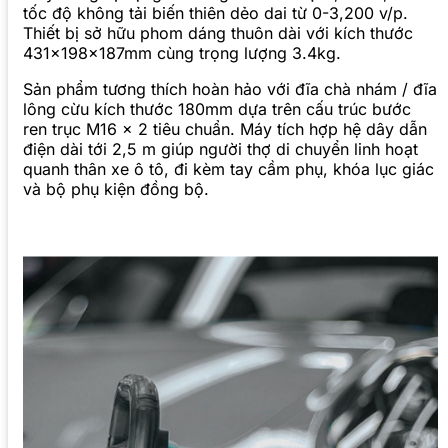
tốc độ không tải biến thiên dẻo dai từ 0-3,200 v/p.
Thiết bị sở hữu phom dáng thuôn dài với kích thước
431x198x187mm cùng trọng lượng 3.4kg.
Sản phẩm tương thích hoàn hảo với đĩa chà nhám / đĩa
lông cừu kích thước 180mm dựa trên cấu trúc bước
ren trục M16 x 2 tiêu chuẩn. Máy tích hợp hệ dây dẫn
điện dài tới 2,5 m giúp người thợ di chuyển linh hoạt
quanh thân xe ô tô, đi kèm tay cầm phụ, khóa lục giác
và bộ phụ kiện đồng bộ.