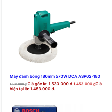
Máy đánh bóng 180mm 570W DCA ASP02-180
Giá gốc là: 1.530.000 ₫.
Giá
1.453.000
₫
1.530.000
₫
hiện tại là: 1.453.000 ₫.