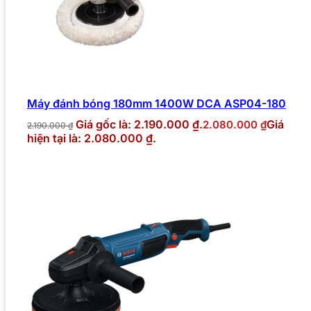
Máy đánh bóng 180mm 1400W DCA ASP04-180
Giá gốc là: 2.190.000 ₫.
Giá
2.080.000
₫
2.190.000
₫
hiện tại là: 2.080.000 ₫.