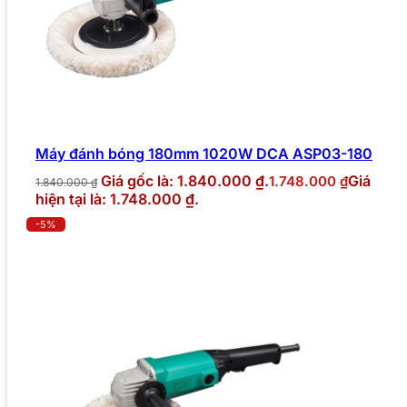
Máy đánh bóng 180mm 1020W DCA ASP03-180
Giá gốc là: 1.840.000 ₫.
Giá
1.748.000
₫
1.840.000
₫
hiện tại là: 1.748.000 ₫.
-5%