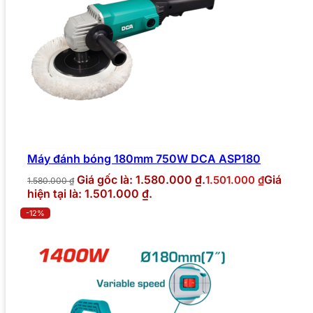
Máy đánh bóng 180mm 750W DCA ASP180
Giá gốc là: 1.580.000 ₫.
Giá
1.501.000
₫
1.580.000
₫
hiện tại là: 1.501.000 ₫.
-12%