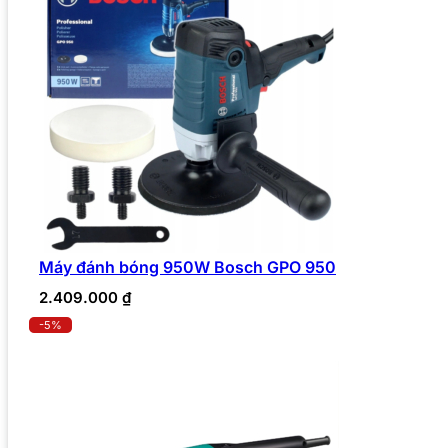
Máy đánh bóng 950W Bosch GPO 950
2.409.000
₫
-5%