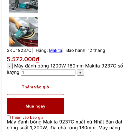
SKU:
9237C
Hãng:
Makita
Bảo hành: 12 tháng
5.572.000₫
Máy đánh bóng 1200W 180mm Makita 9237C số
lượng
Thêm vào giỏ
Mua ngay
Thêm vào báo giá
Máy đánh bóng Makita 9237C xuất xứ Nhật Bản đạt
công suất 1,200W, đĩa chà rộng 180mm. Máy nặng