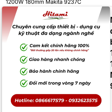
1200W 180mm Makita 9237C