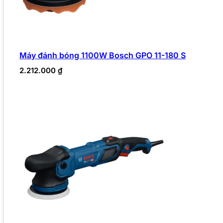
Máy đánh bóng 1100W Bosch GPO 11-180 S
2.212.000
₫