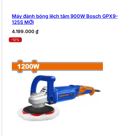
Máy đánh bóng lệch tâm 900W Bosch GPX9-
125S MỚI
4.199.000
₫
-12%