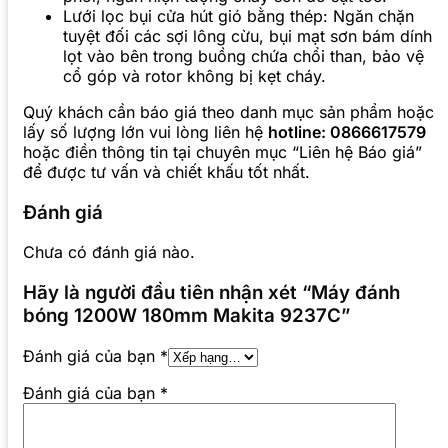
Lưới lọc bụi cửa hút gió bằng thép: Ngăn chặn
tuyệt đối các sợi lông cừu, bụi mạt sơn bám dính
lọt vào bên trong buồng chứa chổi than, bảo vệ
cổ góp và rotor không bị kẹt cháy.
Quý khách cần báo giá theo danh mục sản phẩm hoặc
lấy số lượng lớn vui lòng liên hệ
hotline: 0866617579
hoặc điền thông tin tại chuyên mục “Liên hệ Báo giá”
để được tư vấn và chiết khấu tốt nhất.
Đánh giá
Chưa có đánh giá nào.
Hãy là người đầu tiên nhận xét “Máy đánh
bóng 1200W 180mm Makita 9237C”
Đánh giá của bạn
*
Đánh giá của bạn
*