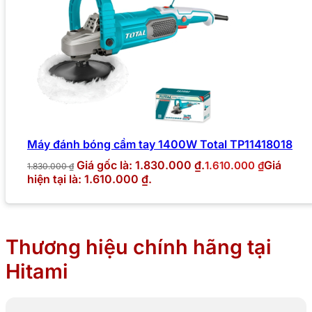
Máy đánh bóng cầm tay 1400W Total TP11418018
Giá gốc là: 1.830.000 ₫.
Giá
1.610.000
₫
1.830.000
₫
hiện tại là: 1.610.000 ₫.
Thương hiệu chính hãng tại
Hitami