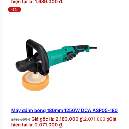
hiện tại là: 1.689.000 ₫.
-5%
Máy đánh bóng 180mm 1250W DCA ASP05-180
Giá gốc là: 2.180.000 ₫.
Giá
2.071.000
₫
2.180.000
₫
hiện tại là: 2.071.000 ₫.