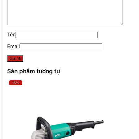
Tên
Email
Sản phẩm tương tự
-5%