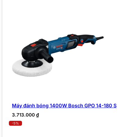
Máy đánh bóng 1400W Bosch GPO 14-180 S
3.713.000
₫
-5%