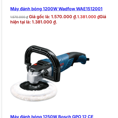
Máy đánh bóng 1200W Wadfow WAE1512001
Giá gốc là: 1.570.000 ₫.
Giá
1.381.000
₫
1.570.000
₫
hiện tại là: 1.381.000 ₫.
Máy đánh bóng 1250W Bosch GPO 12 CE