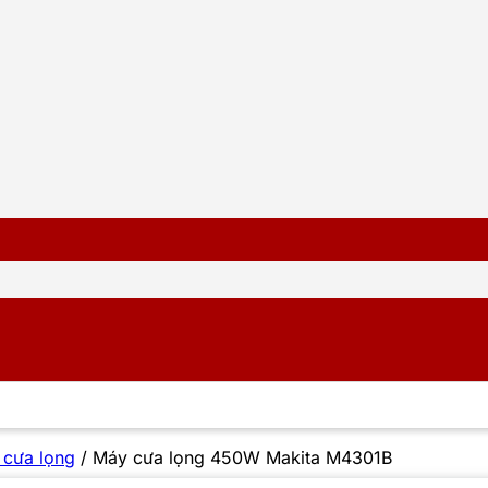
 cưa lọng
/
Máy cưa lọng 450W Makita M4301B