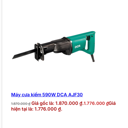
Máy cưa kiếm 590W DCA AJF30
Giá gốc là: 1.870.000 ₫.
Giá
1.776.000
₫
1.870.000
₫
hiện tại là: 1.776.000 ₫.