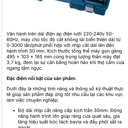
Vận hành trên dải điện áp điện lưới 220-240v 50-
60Hz, máy cho tốc độ cắt không tải biến thiên dải từ
0-3000 lần/phút phối hợp với nhịp cắt dài lên đến
hành trình 30 mm. Kích thước tổng thể máy gọn gàng
495 x 103 x 165 mm cùng trọng lượng thân máy đạt
3,7 kg, đem lại sự cân bằng hoàn hảo khi thợ cầm cưa
ngang tầm ngực.
Đặc điểm nổi bật của sản phẩm:
Dưới đây là những tính năng và thông số kỹ thuật thực
tế giúp sản phẩm đáp ứng tốt nhu cầu tại các khu vực
làm việc chuyên nghiệp:
Độ dài nhịp cắt nâng cấp kịch trần 30mm: Động
năng hành trình lớn giúp răng cưa quét sâu, gia
tăng hiệu suất bóc tách bavia và đẩy phôi sắt ra
ngoài.