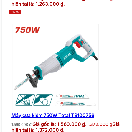
hiện tại là: 1.263.000 ₫.
-12%
Máy cưa kiếm 750W Total TS100756
Giá gốc là: 1.560.000 ₫.
Giá
1.372.000
₫
1.560.000
₫
hiện tại là: 1.372.000 ₫.