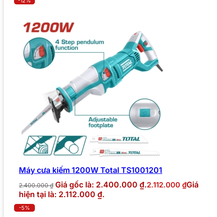
-12%
Máy cưa kiếm 1200W Total TS1001201
Giá gốc là: 2.400.000 ₫.
Giá
2.112.000
₫
2.400.000
₫
hiện tại là: 2.112.000 ₫.
-5%