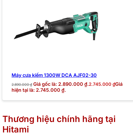
Máy cưa kiếm 1300W DCA AJF02-30
Giá gốc là: 2.890.000 ₫.
Giá
2.745.000
₫
2.890.000
₫
hiện tại là: 2.745.000 ₫.
Thương hiệu chính hãng tại
Hitami