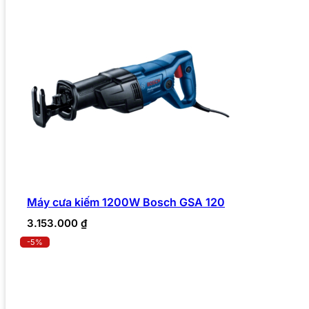
Máy cưa kiếm 1200W Bosch GSA 120
3.153.000
₫
-5%