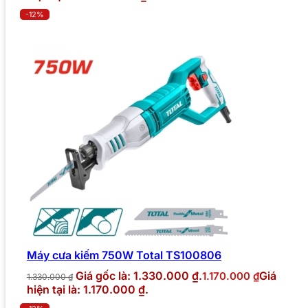
-12%
Máy cưa kiếm 750W Total TS100806
Giá gốc là: 1.330.000 ₫.
Giá
1.170.000
₫
1.330.000
₫
hiện tại là: 1.170.000 ₫.