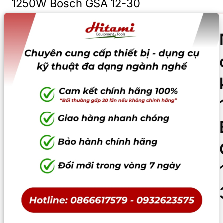
1250W Bosch GSA 12-30