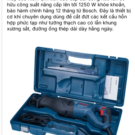
hữu công suất nâng cấp lên tới 1250 W khỏe khoắn,
bảo hành chính hãng 12 tháng từ Bosch. Đây là thiết bị
cơ khí chuyên dụng dùng để cắt đứt các kết cấu hỗn
hợp phức tạp như tường thạch cao có lẫn khung
xương sắt, đường ống thép dải dày hằng ngày.