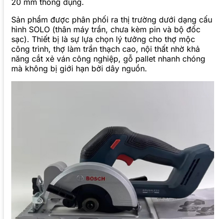
20 mm thông dụng.
Sản phẩm được phân phối ra thị trường dưới dạng cấu
hình SOLO (thân máy trần, chưa kèm pin và bộ đốc
sạc). Thiết bị là sự lựa chọn lý tưởng cho thợ mộc
công trình, thợ làm trần thạch cao, nội thất nhờ khả
năng cắt xẻ ván công nghiệp, gỗ pallet nhanh chóng
mà không bị giới hạn bởi dây nguồn.