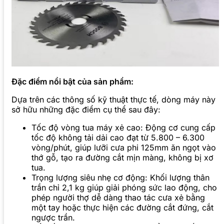
Đặc điểm nổi bật của sản phẩm:
Dựa trên các thông số kỹ thuật thực tế, dòng máy này
sở hữu những đặc điểm cụ thể sau đây:
Tốc độ vòng tua máy xẻ cao: Động cơ cung cấp
tốc độ không tải dải cao đạt từ 5.800 – 6.300
vòng/phút, giúp lưỡi cưa phi 125mm ăn ngọt vào
thớ gỗ, tạo ra đường cắt mịn màng, không bị xơ
tua.
Trọng lượng siêu nhẹ cơ động: Khối lượng thân
trần chỉ 2,1 kg giúp giải phóng sức lao động, cho
phép người thợ dễ dàng thao tác cưa xẻ bằng
một tay hoặc thực hiện các đường cắt đứng, cắt
ngược trần.