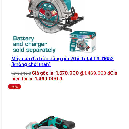
Máy cưa đĩa tròn dùng pin 20V Total TSLI1652
(không chổi than)
Giá gốc là: 1.670.000 ₫.
Giá
1.469.000
₫
1.670.000
₫
hiện tại là: 1.469.000 ₫.
-5%