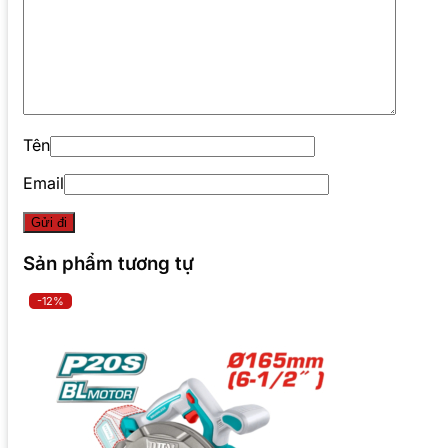
Tên
Email
Sản phẩm tương tự
-12%