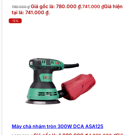
Giá gốc là: 780.000 ₫.
Giá hiện
741.000
₫
780.000
₫
tại là: 741.000 ₫.
-5%
Máy chà nhám tròn 300W DCA ASA125