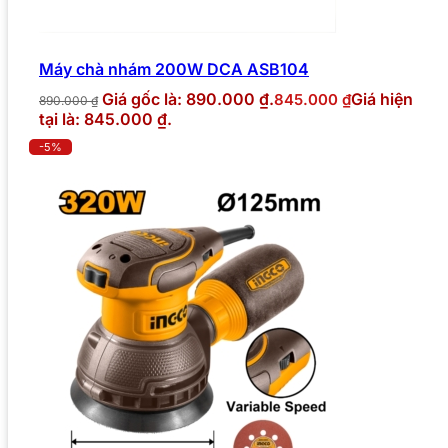
Máy chà nhám 200W DCA ASB104
Giá gốc là: 890.000 ₫.
Giá hiện
845.000
₫
890.000
₫
tại là: 845.000 ₫.
-5%