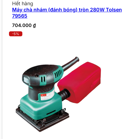
Hết hàng
Máy chà nhám (đánh bóng) tròn 280W Tolsen
79565
704.000
₫
-5%