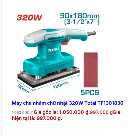
Máy chà nhám chữ nhật 320W Total TF1301836
Giá gốc là: 1.050.000 ₫.
Giá
997.000
₫
1.050.000
₫
hiện tại là: 997.000 ₫.