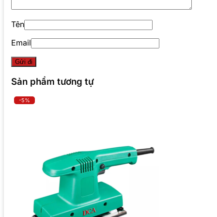
Tên
Email
Sản phẩm tương tự
-5%