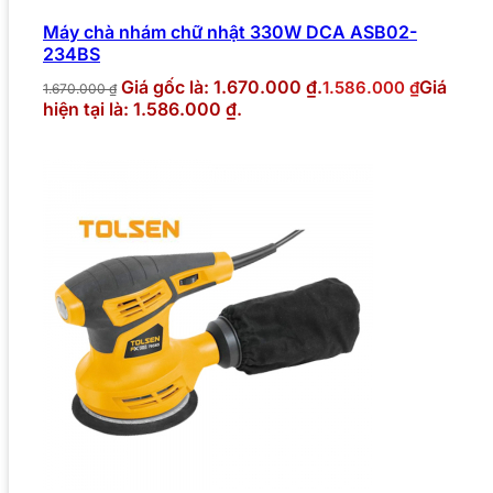
Máy chà nhám chữ nhật 330W DCA ASB02-
234BS
Giá gốc là: 1.670.000 ₫.
Giá
1.586.000
₫
1.670.000
₫
hiện tại là: 1.586.000 ₫.