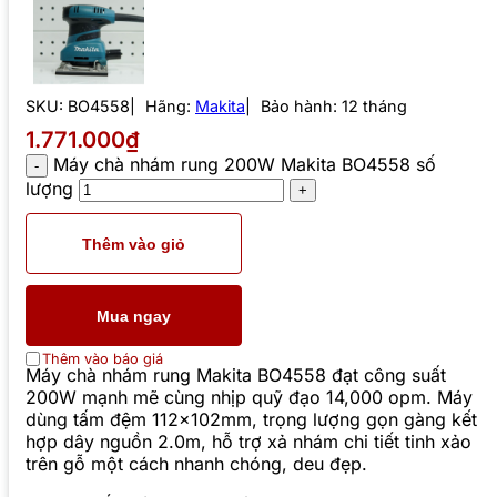
SKU:
BO4558
Hãng:
Makita
Bảo hành: 12 tháng
1.771.000₫
Máy chà nhám rung 200W Makita BO4558 số
lượng
Thêm vào giỏ
Mua ngay
Thêm vào báo giá
Máy chà nhám rung Makita BO4558 đạt công suất
200W mạnh mẽ cùng nhịp quỹ đạo 14,000 opm. Máy
dùng tấm đệm 112x102mm, trọng lượng gọn gàng kết
hợp dây nguồn 2.0m, hỗ trợ xả nhám chi tiết tinh xảo
trên gỗ một cách nhanh chóng, deu đẹp.