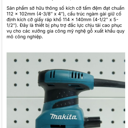
Sản phẩm sở hữu thông số kích cỡ tấm đệm đạt chuẩn
112 x 102mm (4-3/8″ x 4″), cấu trúc ngàm gài giữ cố
định kích cỡ giấy ráp khổ 114 x 140mm (4-1/2″ x 5-
1/2″). Đây là thiết bị phụ trợ đắc lực chịu tải cao phục
vụ cho các xưởng gia công mỹ nghệ gỗ xuất khẩu quy
mô công nghiệp.