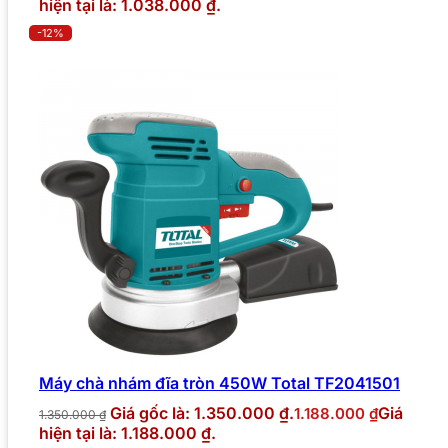
hiện tại là: 1.038.000 ₫.
-12%
Máy chà nhám đĩa tròn 450W Total TF2041501
Giá gốc là: 1.350.000 ₫.
Giá
1.188.000
₫
1.350.000
₫
hiện tại là: 1.188.000 ₫.