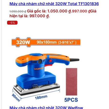
Máy chà nhám chữ nhật 320W Total TF1301836
Giá gốc là: 1.050.000 ₫.
Giá
997.000
₫
1.050.000
₫
hiện tại là: 997.000 ₫.
-5%
Máy chà nhám chữ nhật 320W Wadfow