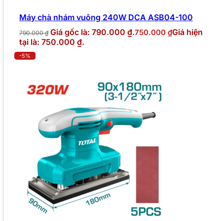
Máy chà nhám vuông 240W DCA ASB04-100
Giá gốc là: 790.000 ₫.
Giá hiện
750.000
₫
790.000
₫
tại là: 750.000 ₫.
-5%