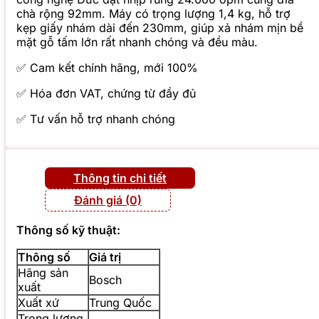
chà rộng 92mm. Máy có trọng lượng 1,4 kg, hỗ trợ
kẹp giấy nhám dài đến 230mm, giúp xả nhám mịn bề
mặt gỗ tấm lớn rất nhanh chóng và đều màu.
✅ Cam kết chính hãng, mới 100%
✅ Hóa đơn VAT, chứng từ đầy đủ
✅ Tư vấn hỗ trợ nhanh chóng
Thông tin chi tiết
Đánh giá (0)
Thông số kỹ thuật:
Thông số
Giá trị
Hãng sản
Bosch
xuất
Xuất xứ
Trung Quốc
Trọng lượng