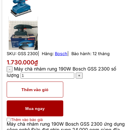
SKU:
GSS 2300
Hãng:
Bosch
Bảo hành: 12 tháng
1.730.000₫
Máy chà nhám rung 190W Bosch GSS 2300 số
lượng
Thêm vào giỏ
Mua ngay
Thêm vào báo giá
Máy chà nhám rung 190W Bosch GSS 2300 ứng dụng
công nghệ Đức đạt nhịp rung 24.000 opm cùng đĩa