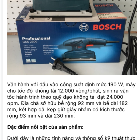
Vận hành với đầu vào công suất định mức 190 W, máy
cho tốc độ không tải 12.000 vòng/phút, sinh ra vận
tốc hành trình theo quỹ đạo không tải đạt 24.000
opm. Đĩa chà sở hữu bề rộng 92 mm và bề dài 182
mm, kết hợp dải kẹp giữ giấy nhám có kích thước
rộng 93 mm và dài 230 mm.
Đặc điểm nổi bật của sản phẩm:
Dưới đây là những tính năng và thông số kỹ thuật thực