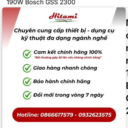
190W Bosch GSS 2300