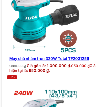
Máy chà nhám tròn 320W Total TF2031256
Giá gốc là: 1.000.000 ₫.
Giá
950.000
₫
1.000.000
₫
hiện tại là: 950.000 ₫.
-5%