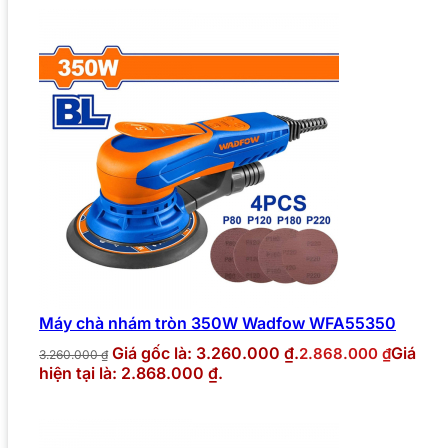
Máy chà nhám tròn 350W Wadfow WFA55350
Giá gốc là: 3.260.000 ₫.
Giá
2.868.000
₫
3.260.000
₫
hiện tại là: 2.868.000 ₫.