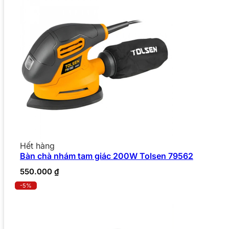
Hết hàng
Bàn chà nhám tam giác 200W Tolsen 79562
550.000
₫
-5%