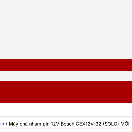
in
/
Máy chà nhám pin 12V Bosch GEX12V-32 (SOLO) MỚI