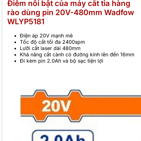
Điểm nổi bật của máy cắt tỉa hàng
rào dùng pin 20V-480mm Wadfow
WLYP5181
Điện áp 20V mạnh mẽ
Tốc độ cắt tối đa 2400spm
Lưỡi cắt laser dài 480mm
Khả năng cắt cành có đường kính lên đến 16mm
Đi kèm pin 2.0Ah và bộ sạc tiện lợi