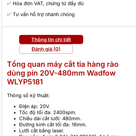
✅ Hóa đơn VAT, chứng từ đầy đủ
✅ Tư vấn hỗ trợ nhanh chóng
Thông tin chi tiết
Đánh giá (0)
Tổng quan máy cắt tỉa hàng rào
dùng pin 20V-480mm Wadfow
WLYP5181
Thông số kỹ thuật:
Điện áp: 20V.
Tốc độ tối đa: 2400spm.
Chiều dài cắt lưỡi: 480mm.
Đường kính cắt tối đa: 16mm.
Lưỡi cắt bằng laser.