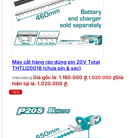
Máy cắt hàng rào dùng pin 20V Total
THTLI20018 (chưa pin & sạc)
Giá gốc là: 1.160.000 ₫.
Giá
1.020.000
₫
1.160.000
₫
hiện tại là: 1.020.000 ₫.
-12%