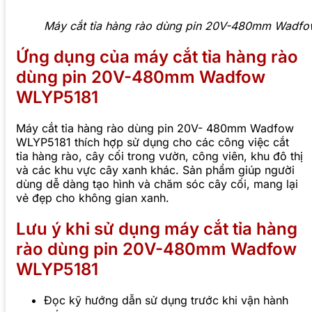
Máy cắt tỉa hàng rào dùng pin 20V-480mm Wadf
Ứng dụng của máy cắt tỉa hàng rào
dùng pin 20V-480mm Wadfow
WLYP5181
Máy cắt tỉa hàng rào dùng pin 20V- 480mm Wadfow
WLYP5181 thích hợp sử dụng cho các công việc cắt
tỉa hàng rào, cây cối trong vườn, công viên, khu đô thị
và các khu vực cây xanh khác. Sản phẩm giúp người
dùng dễ dàng tạo hình và chăm sóc cây cối, mang lại
vẻ đẹp cho không gian xanh.
Lưu ý khi sử dụng máy cắt tỉa hàng
rào dùng pin 20V-480mm Wadfow
WLYP5181
Đọc kỹ hướng dẫn sử dụng trước khi vận hành