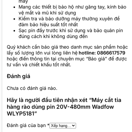
máy
Mang các thiết bị bảo hộ như găng tay, kính bảo
vệ mắt và mũ khi sử dụng
Kiểm tra và bảo dưỡng máy thường xuyên để
đảm bảo hiệu suất tốt nhất
Sạc pin đầy trước khi sử dụng và bảo quản pin
đúng cách khi không dùng đến
Quý khách cần báo giá theo danh mục sản phẩm hoặc
lấy số lượng lớn vui lòng liên hệ
hotline: 0866617579
hoặc điền thông tin tại chuyên mục “Báo giá” để được
tư vấn và chiết khấu tốt nhất.
Đánh giá
Chưa có đánh giá nào.
Hãy là người đầu tiên nhận xét “Máy cắt tỉa
hàng rào dùng pin 20V-480mm Wadfow
WLYP5181”
Đánh giá của bạn
*