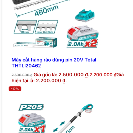
Máy cắt hàng rào dùng pin 20V Total
THTLI20462
Giá gốc là: 2.500.000 ₫.
Giá
2.200.000
₫
2.500.000
₫
hiện tại là: 2.200.000 ₫.
-12%