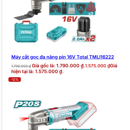
Máy cắt gọc đa năng pin 16V Total TMLI16222
Giá gốc là: 1.790.000 ₫.
Giá
1.575.000
₫
1.790.000
₫
hiện tại là: 1.575.000 ₫.
-12%