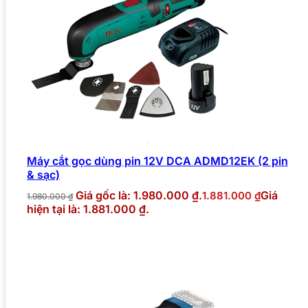
Máy cắt gọc dùng pin 12V DCA ADMD12EK (2 pin
& sạc)
Giá gốc là: 1.980.000 ₫.
Giá
1.881.000
₫
1.980.000
₫
hiện tại là: 1.881.000 ₫.