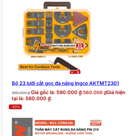
Bộ 23 lưỡi cắt gọc đa năng Ingco AKTMT2301
Giá gốc là: 590.000 ₫.
Giá hiện
560.000
₫
590.000
₫
tại là: 560.000 ₫.
-20%