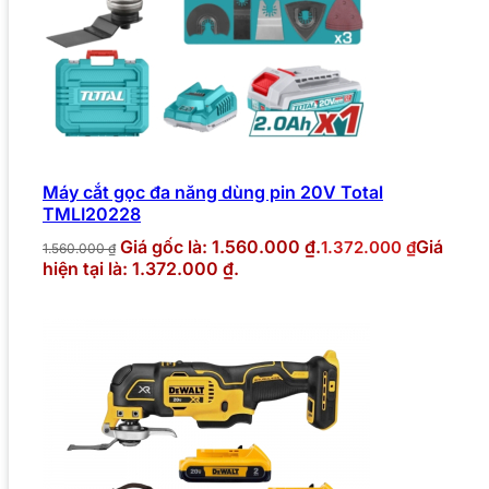
Máy cắt gọc đa năng dùng pin 20V Total
TMLI20228
Giá gốc là: 1.560.000 ₫.
Giá
1.372.000
₫
1.560.000
₫
hiện tại là: 1.372.000 ₫.