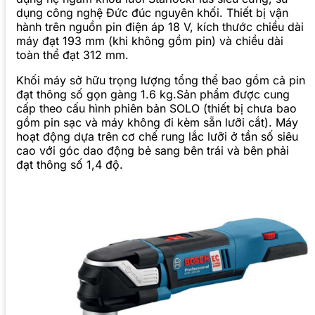
dụng công nghệ Đức đúc nguyên khối. Thiết bị vận
hành trên nguồn pin điện áp 18 V, kích thước chiều dài
máy đạt 193 mm (khi không gồm pin) và chiều dài
toàn thể đạt 312 mm.
Khối máy sở hữu trọng lượng tổng thể bao gồm cả pin
đạt thông số gọn gàng 1.6 kg.Sản phẩm được cung
cấp theo cấu hình phiên bản SOLO (thiết bị chưa bao
gồm pin sạc và máy không đi kèm sẵn lưỡi cắt). Máy
hoạt động dựa trên cơ chế rung lắc lưỡi ở tần số siêu
cao với góc dao động bẻ sang bên trái và bên phải
đạt thông số 1,4 độ.