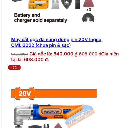
Máy cắt gọc đa năng dùng pin 20V Ingco
CMLI2022 (chưa pin & sạc)
Giá gốc là: 640.000 ₫.
Giá hiện
608.000
₫
640.000
₫
tại là: 608.000 ₫.
-5%