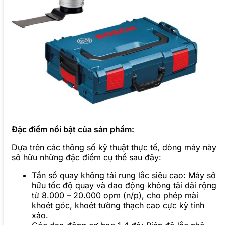
Đặc điểm nổi bật của sản phẩm:
Dựa trên các thông số kỹ thuật thực tế, dòng máy này
sở hữu những đặc điểm cụ thể sau đây:
Tần số quay không tải rung lắc siêu cao: Máy sở
hữu tốc độ quay và dao động không tải dải rộng
từ 8.000 – 20.000 opm (n/p), cho phép mài
khoét góc, khoét tường thạch cao cực kỳ tinh
xảo.