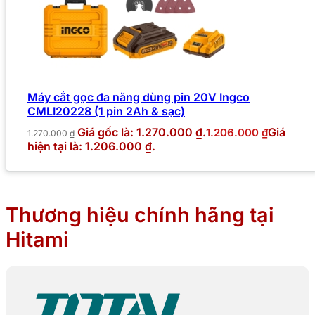
Máy cắt gọc đa năng dùng pin 20V Ingco
CMLI20228 (1 pin 2Ah & sạc)
Giá gốc là: 1.270.000 ₫.
Giá
1.206.000
₫
1.270.000
₫
hiện tại là: 1.206.000 ₫.
Thương hiệu chính hãng tại
Hitami