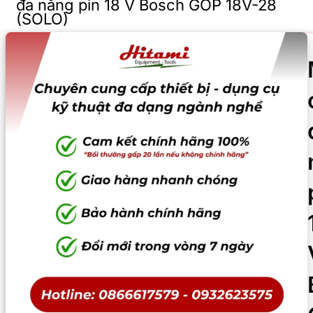
đa năng pin 18 V Bosch GOP 18V-28
(SOLO)