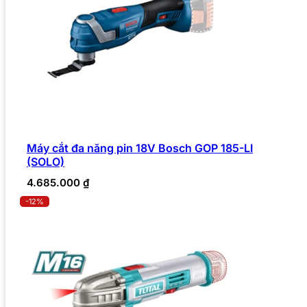
Máy cắt đa năng pin 18V Bosch GOP 185-LI
(SOLO)
4.685.000
₫
-12%