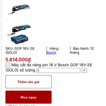
SKU:
GOP 18V-28
Hãng:
Bảo hành: 12
(SOLO)
Bosch
tháng
5.614.000₫
Máy cắt đa năng pin 18 V Bosch GOP 18V-28
(SOLO) số lượng
Thêm vào giỏ
Mua ngay