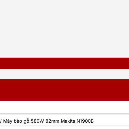
/
Máy bào gỗ 580W 82mm Makita N1900B