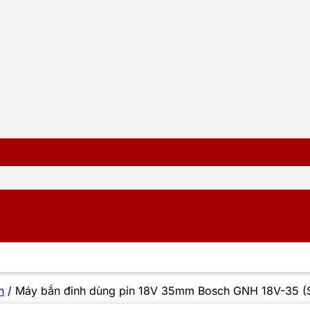
n
/
Máy bắn đinh dùng pin 18V 35mm Bosch GNH 18V-35 