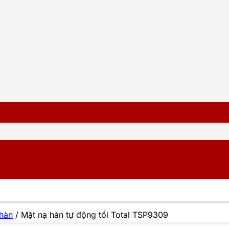
 hàn
/
Mặt nạ hàn tự động tối Total TSP9309