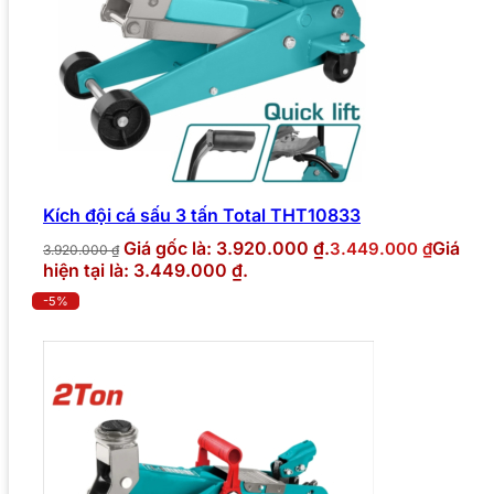
Kích đội cá sấu 3 tấn Total THT10833
Giá gốc là: 3.920.000 ₫.
Giá
3.449.000
₫
3.920.000
₫
hiện tại là: 3.449.000 ₫.
-5%