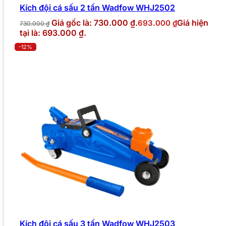
Kích đội cá sấu 2 tấn Wadfow WHJ2502
Giá gốc là: 730.000 ₫.
Giá hiện
693.000
₫
730.000
₫
tại là: 693.000 ₫.
-12%
Kích đội cá sấu 3 tấn Wadfow WHJ2503