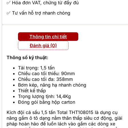
✅ Hóa đơn VAT, chứng từ đầy đủ
✅ Tư vấn hỗ trợ nhanh chóng
Thông tin chi tiết
Đánh giá (0)
Thông số kỹ thuật:
Tải trọng: 1,5 tấn
Chiều cao tối thiểu: 90mm
Chiều cao tối đa: 358mm
Bơm kép, nâng hạ nhanh chóng
Thiết kế thấp
Trọng lượng tịnh: 14,4Kg
Đóng gói bằng hộp carton
Kích đội cá sấu 1,5 tấn Total THT108015 là dụng cụ
nâng gầm ô tô dạng nằm thân thấp siêu cơ động, giải
pháp hoàn hảo để luồn lách vào gầm các dòng xe