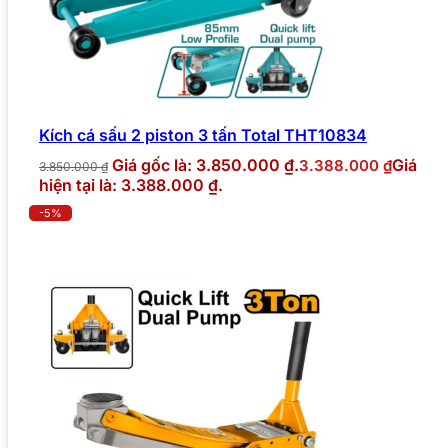
Kích cá sấu 2 piston 3 tấn Total THT10834
Giá gốc là: 3.850.000 ₫.
Giá
3.388.000
₫
3.850.000
₫
hiện tại là: 3.388.000 ₫.
-5%