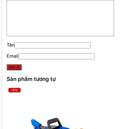
Tên
Email
Sản phẩm tương tự
-5%