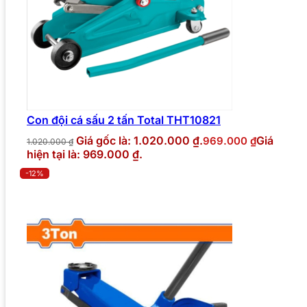
Con đội cá sấu 2 tấn Total THT10821
Giá gốc là: 1.020.000 ₫.
Giá
969.000
₫
1.020.000
₫
hiện tại là: 969.000 ₫.
-12%