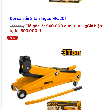
Đội cá sấu 2 tấn Ingco HFJ201
Giá gốc là: 940.000 ₫.
Giá hiện
893.000
₫
940.000
₫
tại là: 893.000 ₫.
-5%