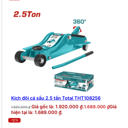
Kích đội cá sấu 2.5 tấn Total THT108256
Giá gốc là: 1.920.000 ₫.
Giá
1.689.000
₫
1.920.000
₫
hiện tại là: 1.689.000 ₫.
-12%