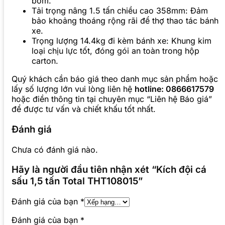
bơm.
Tải trọng nâng 1.5 tấn chiều cao 358mm: Đảm
bảo khoảng thoáng rộng rãi để thợ thao tác bánh
xe.
Trọng lượng 14.4kg đi kèm bánh xe: Khung kim
loại chịu lực tốt, đóng gói an toàn trong hộp
carton.
Quý khách cần báo giá theo danh mục sản phẩm hoặc
lấy số lượng lớn vui lòng liên hệ
hotline: 0866617579
hoặc điền thông tin tại chuyên mục “Liên hệ Báo giá”
để được tư vấn và chiết khấu tốt nhất.
Đánh giá
Chưa có đánh giá nào.
Hãy là người đầu tiên nhận xét “Kích đội cá
sấu 1,5 tấn Total THT108015”
Đánh giá của bạn
*
Đánh giá của bạn
*