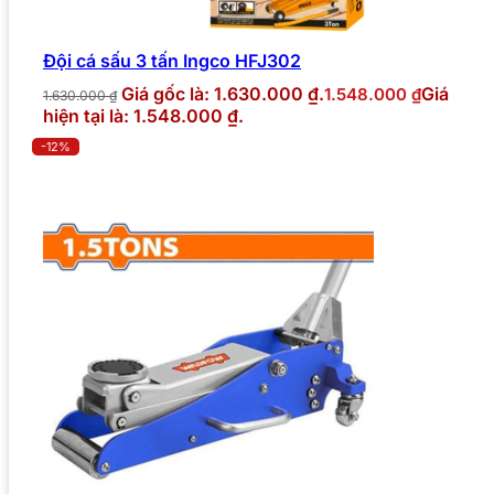
Đội cá sấu 3 tấn Ingco HFJ302
Giá gốc là: 1.630.000 ₫.
Giá
1.548.000
₫
1.630.000
₫
hiện tại là: 1.548.000 ₫.
-12%