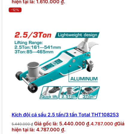
hiện tại là: 1.610.000 ₫.
-12%
Kích đội cá sấu 2.5 tấn/3 tấn Total THT108253
Giá gốc là: 5.440.000 ₫.
Giá
4.787.000
₫
5.440.000
₫
hiện tại là: 4.787.000 ₫.