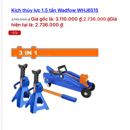
Kích thủy lực 1.5 tấn Wadfow WHJ6515
Giá gốc là: 3.110.000 ₫.
Giá
2.736.000
₫
3.110.000
₫
hiện tại là: 2.736.000 ₫.
-5%