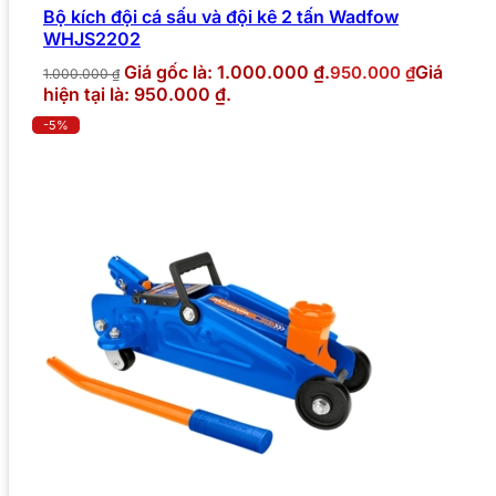
Bộ kích đội cá sấu và đội kê 2 tấn Wadfow
WHJS2202
Giá gốc là: 1.000.000 ₫.
Giá
950.000
₫
1.000.000
₫
hiện tại là: 950.000 ₫.
-5%