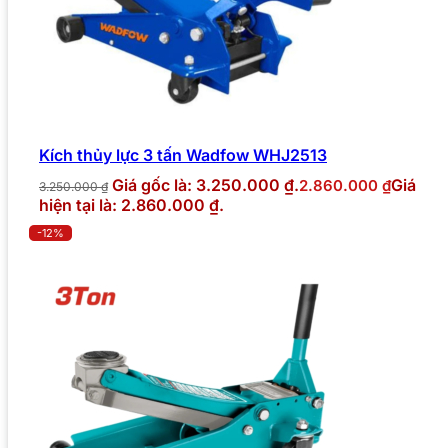
Kích thủy lực 3 tấn Wadfow WHJ2513
Giá gốc là: 3.250.000 ₫.
Giá
2.860.000
₫
3.250.000
₫
hiện tại là: 2.860.000 ₫.
-12%