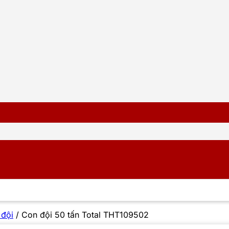
 đội
/
Con đội 50 tấn Total THT109502