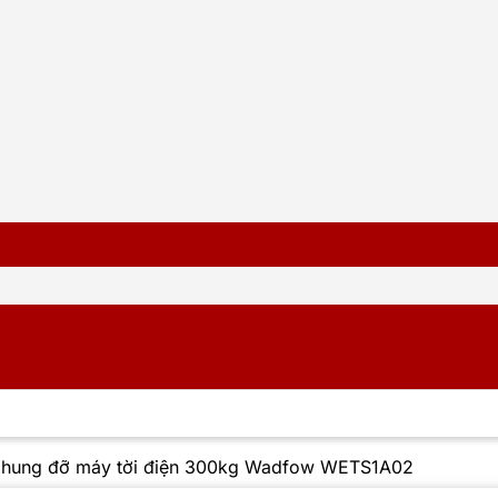
hung đỡ máy tời điện 300kg Wadfow WETS1A02