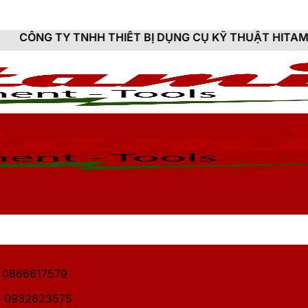
THIẾT BỊ DỤNG CỤ KỸ THUẬT HITAMI - CUNG CẤP SẢN
1: 0866617579
2: 0932623575