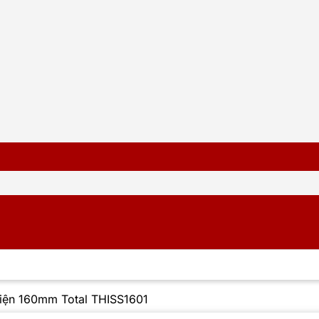
iện 160mm Total THISS1601