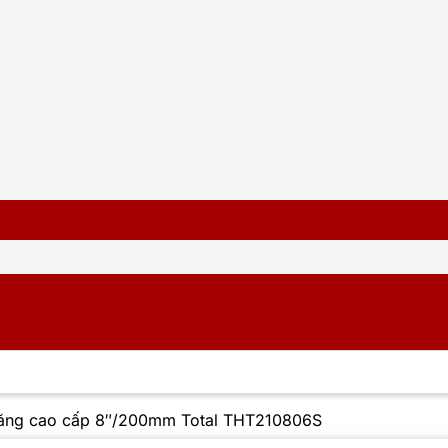
ăng cao cấp 8″/200mm Total THT210806S