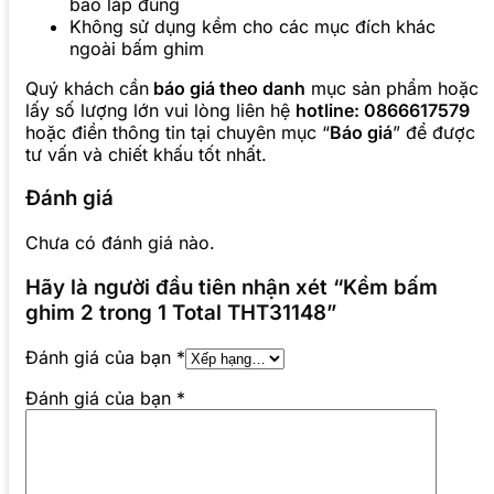
bảo lắp đúng
Không sử dụng kềm cho các mục đích khác
ngoài bấm ghim
Quý khách cần
báo giá theo danh
mục sản phẩm hoặc
lấy số lượng lớn vui lòng liên hệ
hotline: 0866617579
hoặc điền thông tin tại chuyên mục “
Báo giá
” để được
tư vấn và chiết khấu tốt nhất.
Đánh giá
Chưa có đánh giá nào.
Hãy là người đầu tiên nhận xét “Kềm bấm
ghim 2 trong 1 Total THT31148”
Đánh giá của bạn
*
Đánh giá của bạn
*