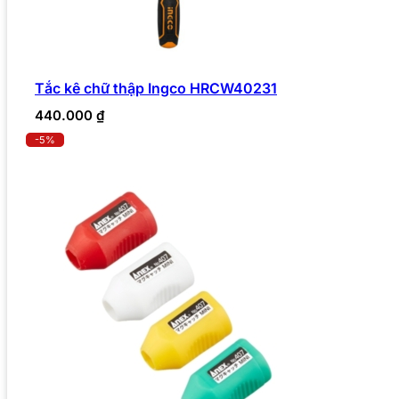
Tắc kê chữ thập Ingco HRCW40231
440.000
₫
-5%