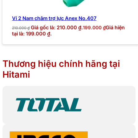
Vỉ 2 Nam châm trợ lực Anex No.407
Giá gốc là: 210.000 ₫.
Giá hiện
199.000
₫
210.000
₫
tại là: 199.000 ₫.
Thương hiệu chính hãng tại
Hitami