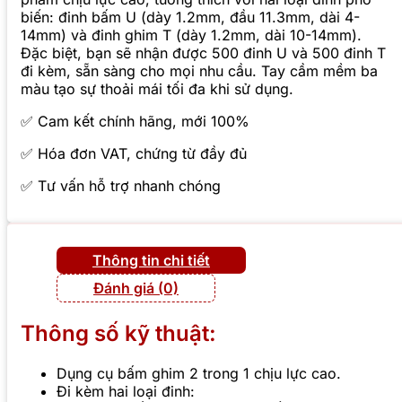
biến: đinh bấm U (dày 1.2mm, đầu 11.3mm, dài 4-
14mm) và đinh ghim T (dày 1.2mm, dài 10-14mm).
Đặc biệt, bạn sẽ nhận được 500 đinh U và 500 đinh T
đi kèm, sẵn sàng cho mọi nhu cầu. Tay cầm mềm ba
màu tạo sự thoải mái tối đa khi sử dụng.
✅ Cam kết chính hãng, mới 100%
✅ Hóa đơn VAT, chứng từ đầy đủ
✅ Tư vấn hỗ trợ nhanh chóng
Thông tin chi tiết
Đánh giá (0)
Thông số kỹ thuật:
Dụng cụ bấm ghim 2 trong 1 chịu lực cao.
Đi kèm hai loại đinh: