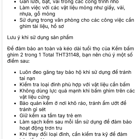
Gắn lưới, bạt, vải trong các công trình nhỏ
Làm việc với các vật liệu mỏng như giấy, vải,
nhựa, gỗ mỏng
Sử dụng trong văn phòng cho các công việc cần
ghim tài liệu, hồ sơ
Lưu ý khi sử dụng sản phẩm
Để đảm bảo an toàn và kéo dài tuổi thọ của Kềm bấm
ghim 2 trong 1 Total THT31148, bạn nên chú ý một số
điểm sau:
Luôn đeo găng tay bảo hộ khi sử dụng để tránh
tai nạn
Kiểm tra loại đinh phù hợp với vật liệu cần bấm
Không dùng lực quá mạnh khi bấm ghim trên các
vật liệu cứng
Bảo quản kềm ở nơi khô ráo, tránh ẩm ướt để
tránh gỉ sét
Giữ kềm xa tầm tay trẻ em
Làm sạch kềm sau mỗi lần sử dụng để đảm bảo
hoạt động trơn tru
Khi thay đổi loại đinh, cần kiểm tra kỹ để đảm