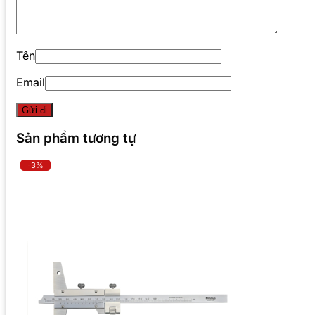
Tên
Email
Sản phẩm tương tự
-3%