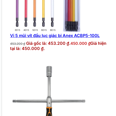
Vỉ 5 mũi vít đầu lục giác bi Anex ACBP5-100L
Giá gốc là: 453.200 ₫.
Giá hiện
450.000
₫
453.200
₫
tại là: 450.000 ₫.