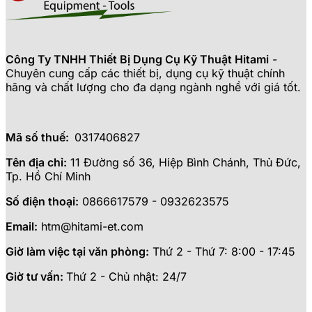
Công Ty TNHH Thiết Bị Dụng Cụ Kỹ Thuật Hitami
-
Chuyên cung cấp các thiết bị, dụng cụ kỹ thuật chính
hãng và chất lượng cho đa dạng ngành nghề với giá tốt.
Mã số thuế:
0317406827
Tên địa chỉ:
11 Đường số 36, Hiệp Bình Chánh, Thủ Đức,
Tp. Hồ Chí Minh
Số điện thoại:
0866617579 - 0932623575
Email:
htm@hitami-et.com
Giờ làm việc tại văn phòng:
Thứ 2 - Thứ 7: 8:00 - 17:45
Giờ tư vấn:
Thứ 2 - Chủ nhật: 24/7