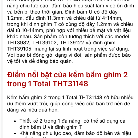
năng chịu lực cao, đảm bảo hiệu suất làm việc ổn định
và bền bỉ theo thời gian. Đinh bấm U có độ dày
1.2mm, đầu đinh 11.3mm và chiều dài từ 4-14mm,
trong khi đinh ghim T có cùng độ dày 1.2mm và chiều
dài từ 10-14mm, phù hợp với nhiều bề mặt và vật liệu
khác nhau. Sản phẩm còn tương thích với các model
THT3982, THT39102, THT39122 và đinh ghim
THT39105, mang lại sự linh hoạt trong việc sử dụng.
Với bao bì đóng gói dạng vỉ đôi, sản phẩm được bảo
vệ tốt và dễ dàng bảo quản.
Điểm nổi bật của kềm bấm ghim 2
trong 1 Total THT31148
Kềm bấm ghim 2 trong 1 Total THT31148 sở hữu nhiều
ưu điểm vượt trội, giúp công việc của bạn trở nên dễ
dàng và hiệu quả hơn.
Thiết kế 2 trong 1 đa năng, có thể sử dụng cả
đinh bấm U và đinh ghim T
Khả năng chịu lực cao, đảm bảo độ bền và hiệu