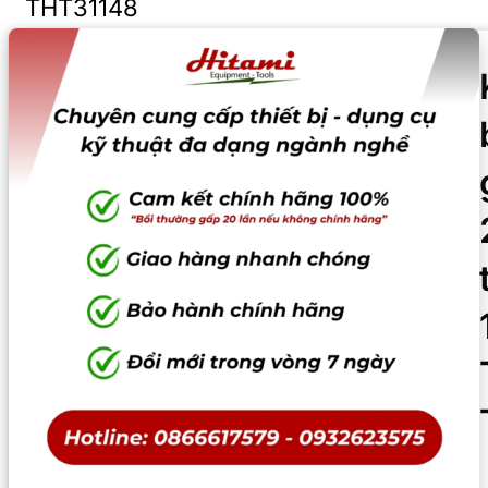
THT31148