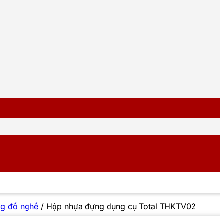
ng đồ nghề
/
Hộp nhựa đựng dụng cụ Total THKTV02