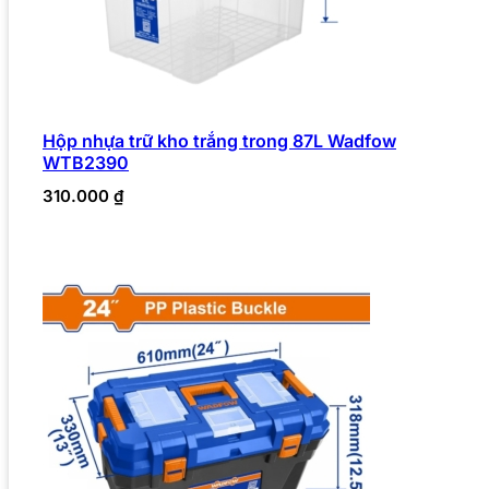
Hộp nhựa trữ kho trắng trong 87L Wadfow
WTB2390
310.000
₫