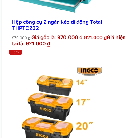
Hộp công cụ 2 ngăn kéo di động Total
THPTC202
Giá gốc là: 970.000 ₫.
Giá hiện
921.000
₫
970.000
₫
tại là: 921.000 ₫.
-5%