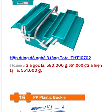
Hộp đựng đồ nghề 3 tầng Total THT10702
Giá gốc là: 580.000 ₫.
Giá hiện
551.000
₫
580.000
₫
tại là: 551.000 ₫.