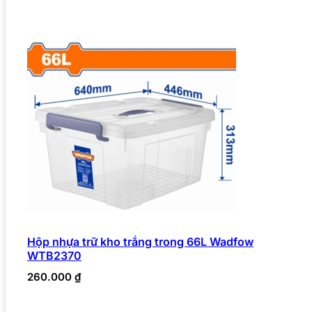
Hộp nhựa trữ kho trắng trong 66L Wadfow
WTB2370
260.000
₫