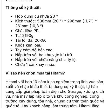
Thông số kỹ thuật:
Hộp dụng cụ nhựa 20 ”
Kích thước: 508mm (20 “) * 296mm (11,7”) *
261mm (10,3 “).
Chất liệu: PP.
TL: 2190g
Tải tối đa: 20KG.
Khóa kim loại.
Tay cầm độ bền cao.
Nắp trên với ba khu vực lưu trữ
Nắp trên với chức năng chia tỷ lệ
Chứa 1 cái khay nhựa.
Vì sao nên chọn mua tại Hitami?
Hitami với hơn 10 năm kinh nghiệm trong lĩnh vực sản
xuất và nhập khẩu thiết bị dụng cụ kỹ thuật, tự hào
cung cấp giải pháp toàn diện cho Garage, xưởng dịch
vụ, nhà máy lắp ráp ô tô và khu công nghiệp, công
trường xây dựng, tòa nhà, chung cư trên toàn quốc và
quốc tế. Lấy khách hàng làm trung tâm, Hitami lắng