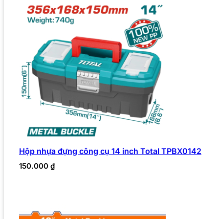
Hộp nhựa đựng công cụ 14 inch Total TPBX0142
150.000
₫