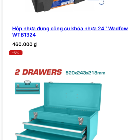
Hộp nhựa đụng công cụ khóa nhựa 24″ Wadfow
WTB1324
460.000
₫
-5%