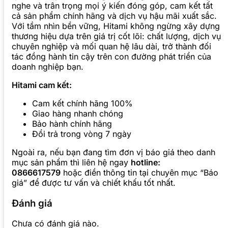
nghe và trân trọng mọi ý kiến đóng góp, cam kết tất
cả sản phẩm chính hãng và dịch vụ hậu mãi xuất sắc.
Với tầm nhìn bền vững, Hitami không ngừng xây dựng
thương hiệu dựa trên giá trị cốt lõi: chất lượng, dịch vụ
chuyên nghiệp và mối quan hệ lâu dài, trở thành đối
tác đồng hành tin cậy trên con đường phát triển của
doanh nghiệp bạn.
Hitami cam kết:
Cam kết chính hãng 100%
Giao hàng nhanh chóng
Bảo hành chính hãng
Đổi trả trong vòng 7 ngày
Ngoài ra, nếu bạn đang tìm đơn vị báo giá theo danh
mục sản phẩm thì liên hệ ngay
hotline:
0866617579
hoặc điền thông tin tại chuyên mục “Báo
giá” để được tư vấn và chiết khấu tốt nhất.
Đánh giá
Chưa có đánh giá nào.