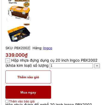
SKU:
PBX2002
Hãng:
Ingco
339.000₫
Hộp nhựa đựng dụng cụ 20 inch Ingco PBX2002
(khóa kim loại) số lượng
Thêm vào giỏ
Mua ngay
Thêm vào báo giá
Hộp nhựa đựng đồ nghề 20 inch Ingco PBX2002