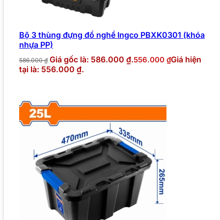
Bộ 3 thùng đựng đồ nghề Ingco PBXK0301 (khóa
nhựa PP)
Giá gốc là: 586.000 ₫.
Giá hiện
556.000
₫
586.000
₫
tại là: 556.000 ₫.