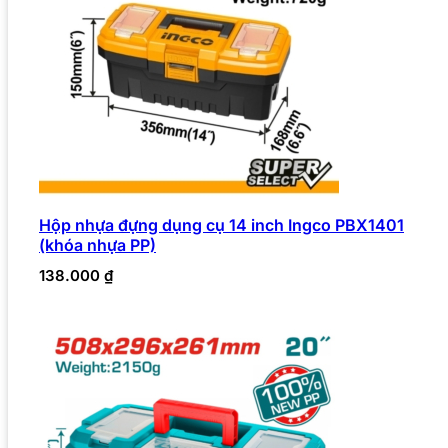
Hộp nhựa đựng dụng cụ 14 inch Ingco PBX1401
(khóa nhựa PP)
138.000
₫