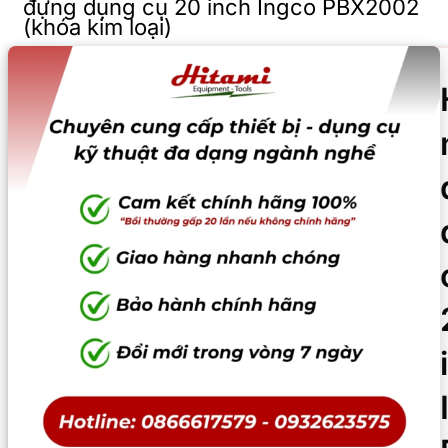
đựng dụng cụ 20 inch Ingco PBX2002
(khóa kim loại)