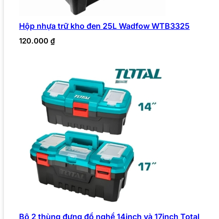
Hộp nhựa trữ kho đen 25L Wadfow WTB3325
120.000
₫
Bộ 2 thùng đựng đồ nghề 14inch và 17inch Total