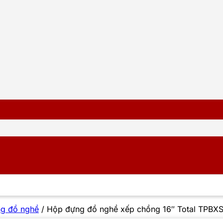
ng đồ nghề
/
Hộp đựng đồ nghề xếp chồng 16″ Total TPBXS