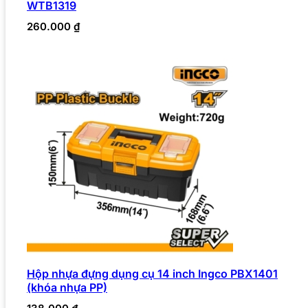
WTB1319
260.000
₫
Hộp nhựa đựng dụng cụ 14 inch Ingco PBX1401
(khóa nhựa PP)