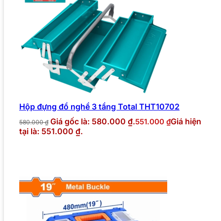
Hộp đựng đồ nghề 3 tầng Total THT10702
Giá gốc là: 580.000 ₫.
Giá hiện
551.000
₫
580.000
₫
tại là: 551.000 ₫.