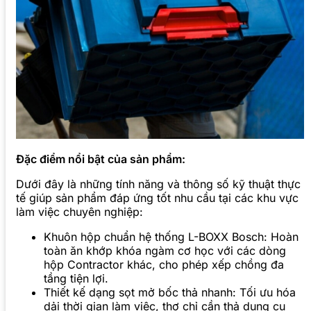
Đặc điểm nổi bật của sản phẩm:
Dưới đây là những tính năng và thông số kỹ thuật thực
tế giúp sản phẩm đáp ứng tốt nhu cầu tại các khu vực
làm việc chuyên nghiệp:
Khuôn hộp chuẩn hệ thống L-BOXX Bosch: Hoàn
toàn ăn khớp khóa ngàm cơ học với các dòng
hộp Contractor khác, cho phép xếp chồng đa
tầng tiện lợi.
Thiết kế dạng sọt mở bốc thả nhanh: Tối ưu hóa
dải thời gian làm việc, thợ chỉ cần thả dụng cụ