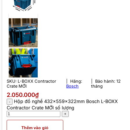
SKU:
L-BOXX Contractor
Hãng:
Bảo hành: 12
Crate MỚI
Bosch
tháng
2.050.000₫
Hộp đồ nghề 432x559x322mm Bosch L-BOXX
Contractor Crate MỚI số lượng
Thêm vào giỏ