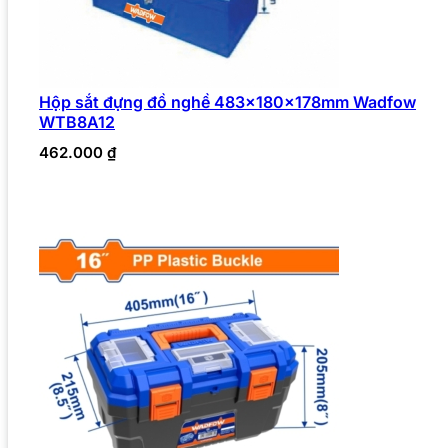
Hộp sắt đựng đồ nghề 483x180x178mm Wadfow
WTB8A12
462.000
₫