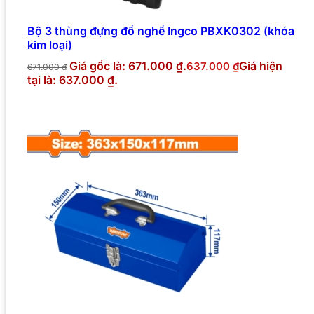
Bộ 3 thùng đựng đồ nghề Ingco PBXK0302 (khóa
kim loại)
Giá gốc là: 671.000 ₫.
Giá hiện
637.000
₫
671.000
₫
tại là: 637.000 ₫.