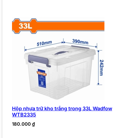
Hộp nhựa trữ kho trắng trong 33L Wadfow
WTB2335
180.000
₫