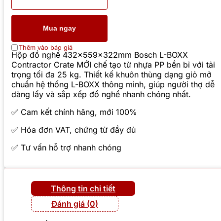
Mua ngay
Thêm vào báo giá
Hộp đồ nghề 432x559x322mm Bosch L-BOXX
Contractor Crate MỚI chế tạo từ nhựa PP bền bỉ với tải
trọng tối đa 25 kg. Thiết kế khuôn thùng dạng giỏ mở
chuẩn hệ thống L-BOXX thông minh, giúp người thợ dễ
dàng lấy và sắp xếp đồ nghề nhanh chóng nhất.
✅ Cam kết chính hãng, mới 100%
✅ Hóa đơn VAT, chứng từ đầy đủ
✅ Tư vấn hỗ trợ nhanh chóng
Thông tin chi tiết
Đánh giá (0)