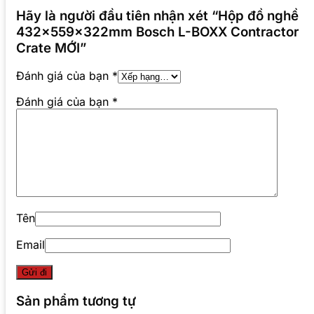
Hãy là người đầu tiên nhận xét “Hộp đồ nghề
432x559x322mm Bosch L-BOXX Contractor
Crate MỚI”
Đánh giá của bạn
*
Đánh giá của bạn
*
Tên
Email
Sản phẩm tương tự