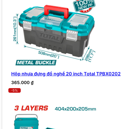
Hộp nhựa đựng đồ nghề 20 inch Total TPBX0202
365.000
₫
-5%