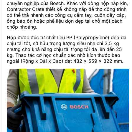
chuyên nghiệp của Bosch. Khác với dòng hộp nắp kín,
Contractor Crate thiết kế không nắp để thợ công trình
có thể thả nhanh các công cụ cầm tay, cuộn dây cáp,
ống bảo ôn hoặc phế liệu dọn dẹp tại chỗ một cách
chớp nhoáng.
Hộp được đúc từ chất liệu PP (Polypropylene) dẻo dai
chịu tải tốt, sở hữu trọng lượng siêu nhẹ chỉ 3,5 kg
nhưng cho khả năng chịu tải trọng tối đa lên đến 25
kg. Thao tác cơ học chuẩn xác nhờ kích thước bao
ngoài (Rộng x Dài x Cao) đạt 432 x 559 x 322 mm.