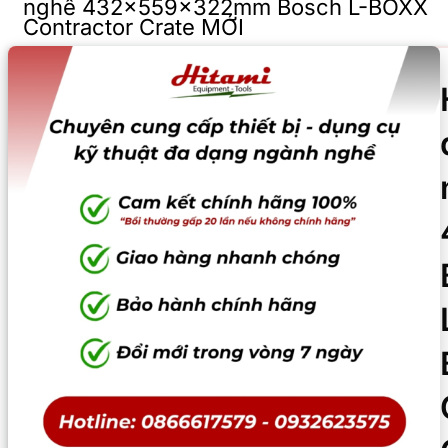
nghề 432x559x322mm Bosch L-BOXX
Contractor Crate MỚI