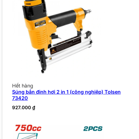
Hết hàng
Súng bắn đinh hơi 2 in 1 (công nghiệp) Tolsen
73420
927.000
₫