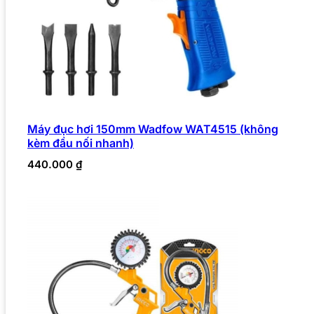
Máy đục hơi 150mm Wadfow WAT4515 (không
kèm đầu nối nhanh)
440.000
₫