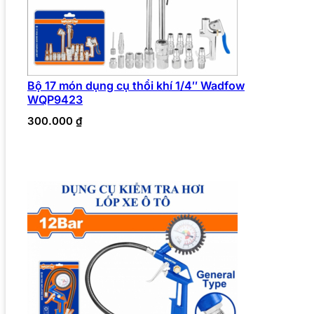
Bộ 17 món dụng cụ thổi khí 1/4″ Wadfow
WQP9423
300.000
₫