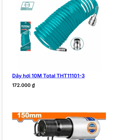
Dây hơi 10M Total THT11101-3
172.000
₫