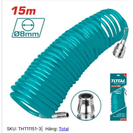
SKU:
THT11151-3
Hãng:
Total