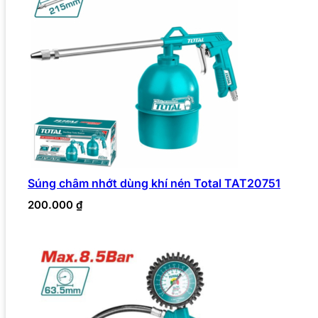
Súng châm nhớt dùng khí nén Total TAT20751
200.000
₫