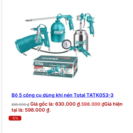
Bộ 5 công cụ dùng khí nén Total TATK053-3
Giá gốc là: 630.000 ₫.
Giá hiện
598.000
₫
630.000
₫
tại là: 598.000 ₫.
-5%