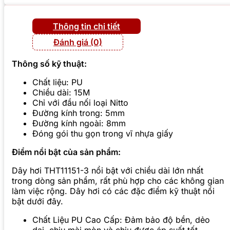
Thông tin chi tiết
Đánh giá (0)
Thông số kỹ thuật:
Chất liệu: PU
Chiều dài: 15M
Chỉ với đầu nối loại Nitto
Đường kính trong: 5mm
Đường kính ngoài: 8mm
Đóng gói thu gọn trong vĩ nhựa giấy
Điểm nổi bật của sản phẩm:
Dây hơi THT11151-3 nổi bật với chiều dài lớn nhất
trong dòng sản phẩm, rất phù hợp cho các không gian
làm việc rộng. Dây hơi có các đặc điểm kỹ thuật nổi
bật dưới đây.
Chất Liệu PU Cao Cấp: Đảm bảo độ bền, dẻo