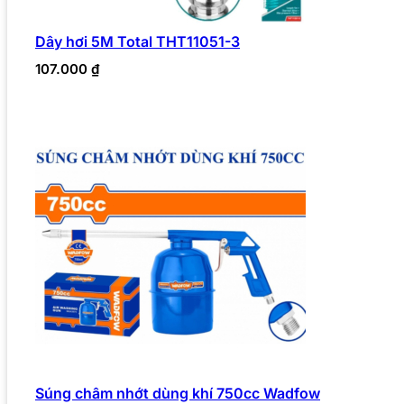
Dây hơi 5M Total THT11051-3
107.000
₫
Súng châm nhớt dùng khí 750cc Wadfow