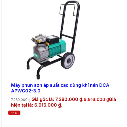
Máy phun sơn áp suất cao dùng khí nén DCA
APWG02-3.0
Giá gốc là: 7.280.000 ₫.
Giá
6.916.000
₫
7.280.000
₫
hiện tại là: 6.916.000 ₫.
-5%