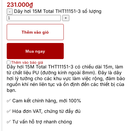
231.000₫
Dây hơi 15M Total THT11151-3 số lượng
Thêm vào giỏ
Mua ngay
Thêm vào báo giá
Dây hơi 15M Total THT11151-3 có chiều dài 15m, làm
từ chất liệu PU (đường kính ngoài 8mm). Đây là dây
hơi lý tưởng cho các khu vực làm việc rộng, đảm bảo
nguồn khí nén liên tục và ổn định đến các thiết bị của
bạn.
✅ Cam kết chính hãng, mới 100%
✅ Hóa đơn VAT, chứng từ đầy đủ
✅ Tư vấn hỗ trợ nhanh chóng