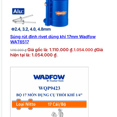
Súng rút đinh rivet dùng khí 17mm Wadfow
WAT6517
Giá gốc là: 1.110.000 ₫.
Giá
1.054.000
₫
1.110.000
₫
hiện tại là: 1.054.000 ₫.