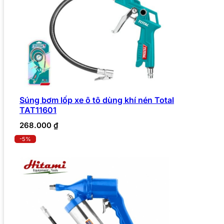
Súng bơm lốp xe ô tô dùng khí nén Total
TAT11601
268.000
₫
-5%