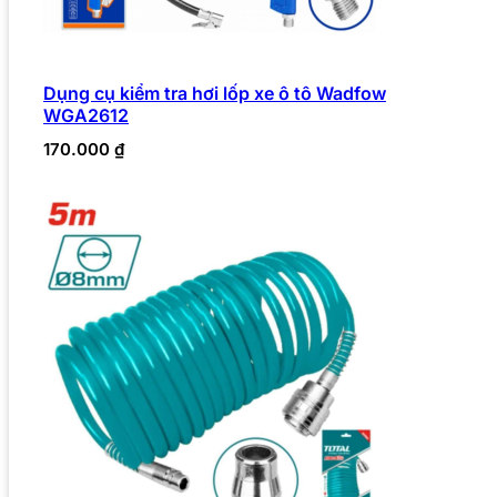
Dụng cụ kiểm tra hơi lốp xe ô tô Wadfow
WGA2612
170.000
₫