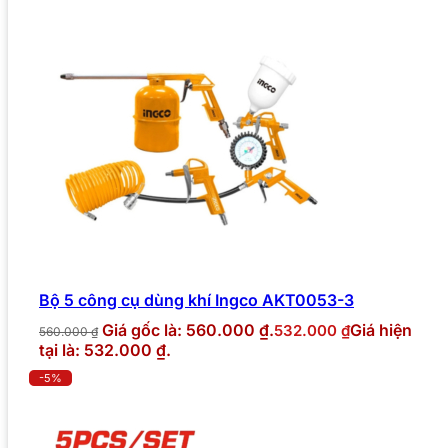
Bộ 5 công cụ dùng khí Ingco AKT0053-3
Giá gốc là: 560.000 ₫.
Giá hiện
532.000
₫
560.000
₫
tại là: 532.000 ₫.
-5%