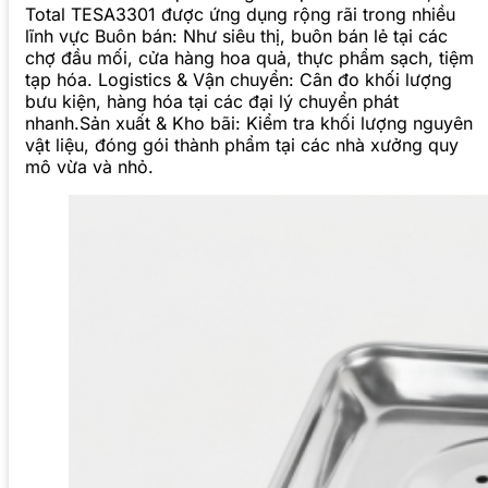
Total TESA3301 được ứng dụng rộng rãi trong nhiều
lĩnh vực Buôn bán: Như siêu thị, buôn bán lẻ tại các
chợ đầu mối, cửa hàng hoa quả, thực phẩm sạch, tiệm
tạp hóa. Logistics & Vận chuyển: Cân đo khối lượng
bưu kiện, hàng hóa tại các đại lý chuyển phát
nhanh.Sản xuất & Kho bãi: Kiểm tra khối lượng nguyên
vật liệu, đóng gói thành phẩm tại các nhà xưởng quy
mô vừa và nhỏ.