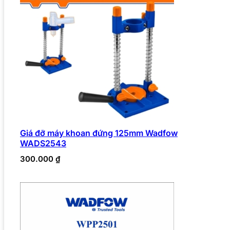
Giá đỡ máy khoan đứng 125mm Wadfow
WADS2543
300.000
₫