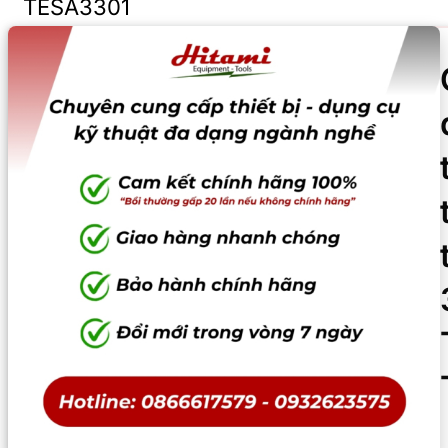
TESA3301