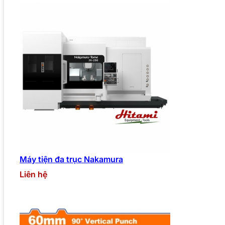
Máy tiện đa trục Nakamura
Liên hệ