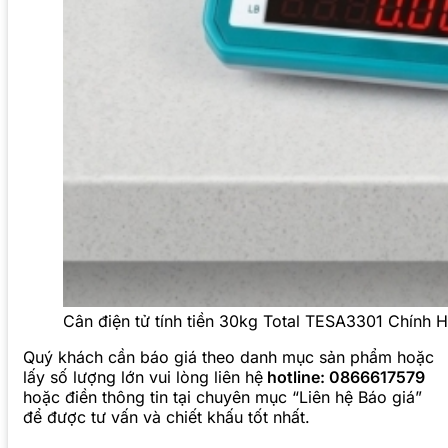
Cân điện tử tính tiền 30kg Total TESA3301 Chính H
Quý khách cần báo giá theo danh mục sản phẩm hoặc
lấy số lượng lớn vui lòng liên hệ
hotline: 0866617579
hoặc điền thông tin tại chuyên mục “Liên hệ Báo giá”
để được tư vấn và chiết khấu tốt nhất.