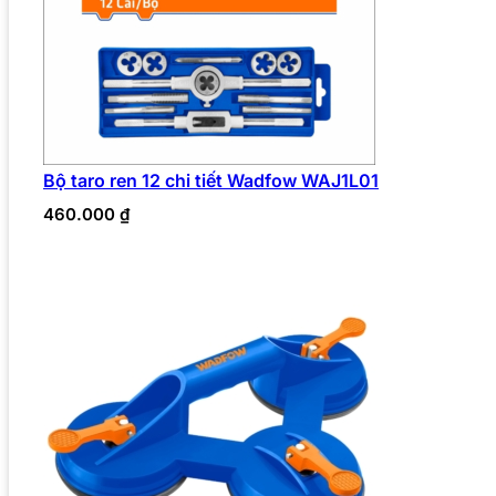
Bộ taro ren 12 chi tiết Wadfow WAJ1L01
460.000
₫