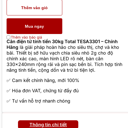
Thêm vào giỏ
Mua ngay
Thêm vào báo giá
Cân điện tử tính tiền 30kg Total TESA3301 – Chính
Hãng
là giải pháp hoàn hảo cho siêu thị, chợ và kho
bãi. Thiết bị sở hữu vạch chia siêu nhỏ 2g cho độ
chính xác cao, màn hình LED rõ nét, bàn cân
330x240mm rộng rãi và pin sạc bền bỉ. Tích hợp tính
năng tính tiền, cộng dồn và trừ bì tiện lợi.
✅ Cam kết chính hãng, mới 100%
✅ Hóa đơn VAT, chứng từ đầy đủ
✅ Tư vấn hỗ trợ nhanh chóng
Thông tin chi tiết