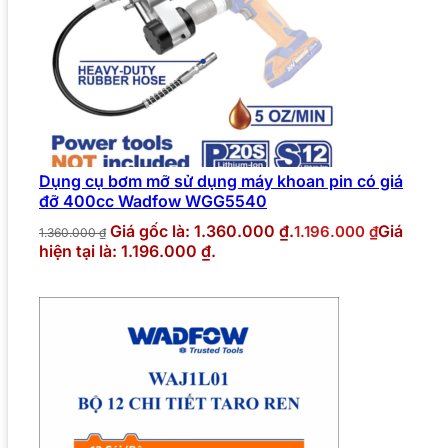
Dụng cụ bơm mỡ sử dụng máy khoan pin có giá
đỡ 400cc Wadfow WGG5540
Giá gốc là: 1.360.000 ₫.
Giá
1.196.000
₫
1.360.000
₫
hiện tại là: 1.196.000 ₫.