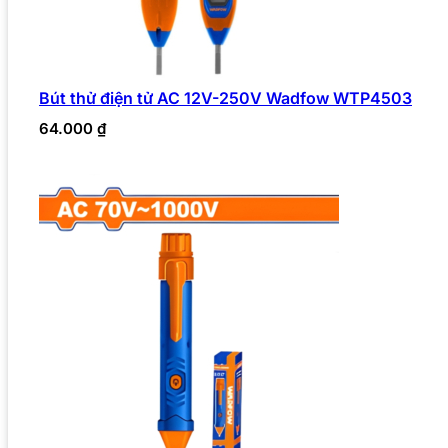
Bút thử điện tử AC 12V-250V Wadfow WTP4503
64.000
₫