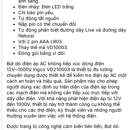
ánh sáng.
Đèn nháy: Đèn LED trắng
Chỉ báo pin yếu.
Tự động tắt nguồn
Nắp pin có thể chuyển đổi
Tự động phân biệt đường dây Live và đường dây
Netural.
Với 2 pin AAA LR03
Thay thế mã VD10003.
Đóng gói bằng vỉ đôi
Bút dò điện áp AC không tiếp xúc dòng điện
12V~1000V Ingco VD210003 là thiết bị đo lường
chuyên dụng được thiết kế để kiểm tra điện áp AC một
cách an toàn và hiệu quả. Sản phẩm này cho phép
người dùng xác định sự hiện diện của điện áp trong
các mạch điện mà không cần tiếp xúc trực tiếp với
dây dẫn điện. Với khả năng phát hiện điện áp từ 12V
đến 1000V, thiết bị này trở thành công cụ không thể
thiếu cho các thợ điện, kỹ thuật viên và những người
thường xuyên làm việc với hệ thống điện.
Được trang bị công nghệ cảm biến tiên tiến, Bút dò