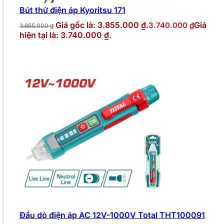
Bút thử điện áp Kyoritsu 171
Giá gốc là: 3.855.000 ₫.
Giá
3.740.000
₫
3.855.000
₫
hiện tại là: 3.740.000 ₫.
Đầu dò điện áp AC 12V-1000V Total THT100091