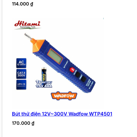
114.000
₫
Bút thử điện 12V~300V Wadfow WTP4501
170.000
₫