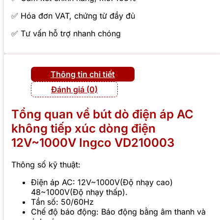
✅ Hóa đơn VAT, chứng từ đầy đủ
✅ Tư vấn hỗ trợ nhanh chóng
Thông tin chi tiết
Đánh giá (0)
Tổng quan về bút dò điện áp AC
không tiếp xúc dòng điện
12V~1000V Ingco VD210003
Thông số kỹ thuật:
Điện áp AC: 12V~1000V(Độ nhạy cao)
48~1000V(Độ nhạy thấp).
Tần số: 50/60Hz
Chế độ báo động: Báo động bằng âm thanh và