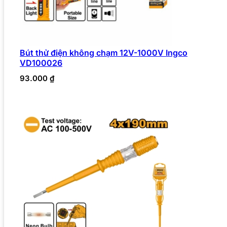
Bút thử điện không chạm 12V-1000V Ingco
VD100026
93.000
₫