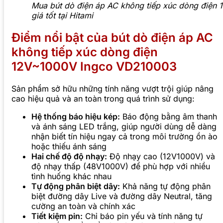
Mua bút dò điện áp AC không tiếp xúc dòng điện
giá tốt tại Hitami
Điểm nổi bật của bút dò điện áp AC
không tiếp xúc dòng điện
12V~1000V Ingco VD210003
Sản phẩm sở hữu những tính năng vượt trội giúp nâng
cao hiệu quả và an toàn trong quá trình sử dụng:
Hệ thống báo hiệu kép:
Báo động bằng âm thanh
và ánh sáng LED trắng, giúp người dùng dễ dàng
nhận biết tín hiệu ngay cả trong môi trường ồn ào
hoặc thiếu ánh sáng
Hai chế độ độ nhạy:
Độ nhạy cao (12V1000V) và
độ nhạy thấp (48V1000V) để phù hợp với nhiều
tình huống khác nhau
Tự động phân biệt dây:
Khả năng tự động phân
biệt đường dây Live và đường dây Neutral, tăng
cường an toàn và chính xác
Tiết kiệm pin:
Chỉ báo pin yếu và tính năng tự