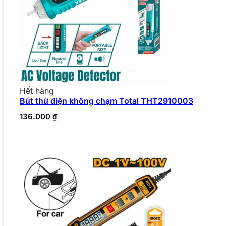
Hết hàng
Bút thử điện không chạm Total THT2910003
136.000
₫