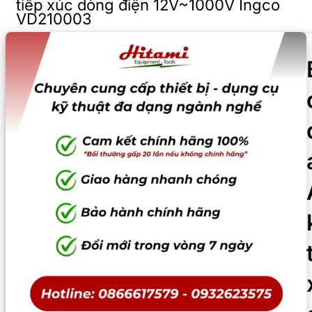
tiếp xúc dòng điện 12V~1000V Ingco
VD210003