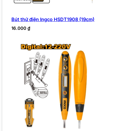
Bút thử điện Ingco HSDT1908 (19cm)
16.000
₫