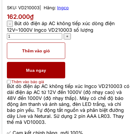
SKU:
VD210003
Hãng:
Ingco
162.000₫
Bút dò điện áp AC không tiếp xúc dòng điện
12V~1000V Ingco VD210003 số lượng
Thêm vào giỏ
Mua ngay
Thêm vào báo giá
Bút dò điện áp AC không tiếp xúc Ingco VD210003 có
dải điện áp AC từ 12V đến 1000V (độ nhạy cao) và
48V đến 1000V (độ nhạy thấp). Máy có chế độ báo
động âm thanh và ánh sáng, đèn LED trắng, và chỉ
báo pin yếu. Tự động tắt nguồn và phân biệt đường
dây Live và Netural. Sử dụng 2 pin AAA LR03. Thay
thế mã VD10003.
✅ Cam kết chính hãng, mới 100%