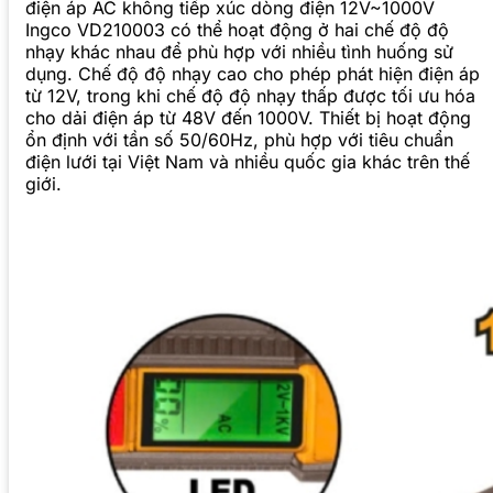
điện áp AC không tiếp xúc dòng điện 12V~1000V
Ingco VD210003 có thể hoạt động ở hai chế độ độ
nhạy khác nhau để phù hợp với nhiều tình huống sử
dụng. Chế độ độ nhạy cao cho phép phát hiện điện áp
từ 12V, trong khi chế độ độ nhạy thấp được tối ưu hóa
cho dải điện áp từ 48V đến 1000V. Thiết bị hoạt động
ổn định với tần số 50/60Hz, phù hợp với tiêu chuẩn
điện lưới tại Việt Nam và nhiều quốc gia khác trên thế
giới.