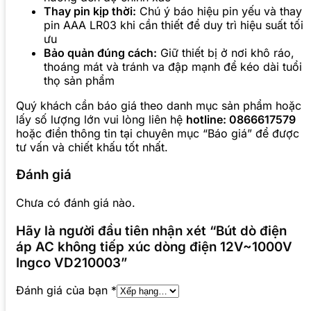
Thay pin kịp thời:
Chú ý báo hiệu pin yếu và thay
pin AAA LR03 khi cần thiết để duy trì hiệu suất tối
ưu
Bảo quản đúng cách:
Giữ thiết bị ở nơi khô ráo,
thoáng mát và tránh va đập mạnh để kéo dài tuổi
thọ sản phẩm
Quý khách cần báo giá theo danh mục sản phẩm hoặc
lấy số lượng lớn vui lòng liên hệ
hotline: 0866617579
hoặc điền thông tin tại chuyên mục “Báo giá” để được
tư vấn và chiết khấu tốt nhất.
Đánh giá
Chưa có đánh giá nào.
Hãy là người đầu tiên nhận xét “Bút dò điện
áp AC không tiếp xúc dòng điện 12V~1000V
Ingco VD210003”
Đánh giá của bạn
*