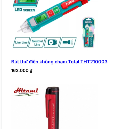
Bút thử điện không chạm Total THT210003
162.000
₫