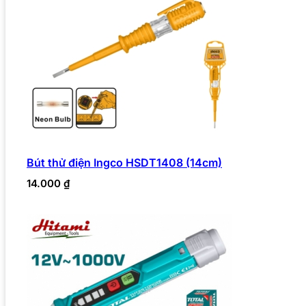
Bút thử điện Ingco HSDT1408 (14cm)
14.000
₫