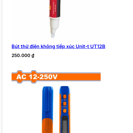
Bút thử điện không tiếp xúc Unit-t UT12B
250.000
₫