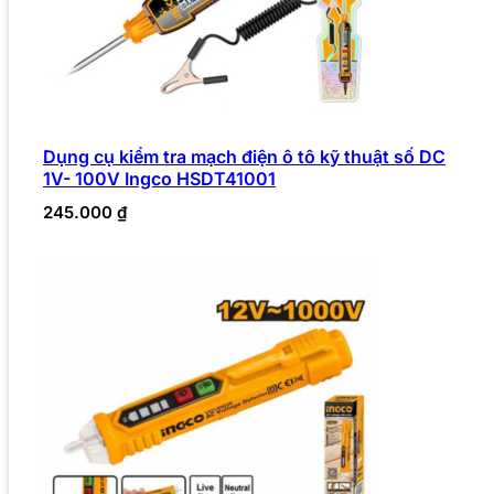
Dụng cụ kiểm tra mạch điện ô tô kỹ thuật số DC
1V- 100V Ingco HSDT41001
245.000
₫