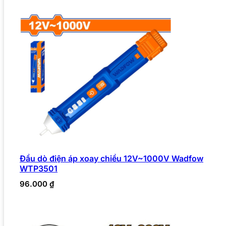
Đầu dò điện áp xoay chiều 12V~1000V Wadfow
WTP3501
96.000
₫