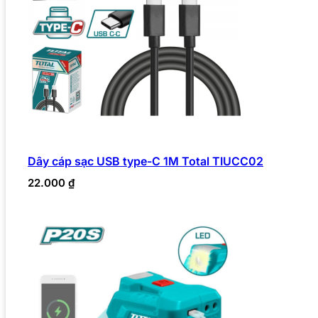
Dây cáp sạc USB type-C 1M Total TIUCC02
22.000
₫