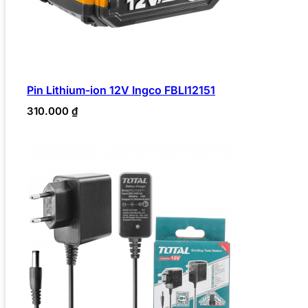
Pin Lithium-ion 12V Ingco FBLI12151
310.000
₫