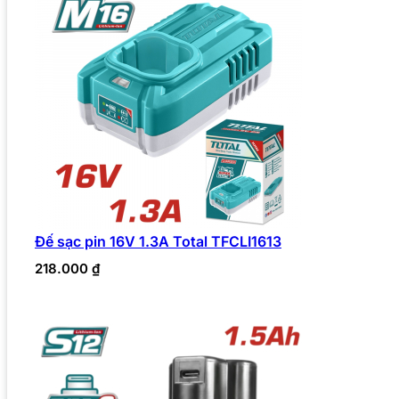
Đế sạc pin 16V 1.3A Total TFCLI1613
218.000
₫