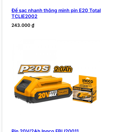
Đế sạc nhanh thông minh pin E20 Total
TCLIE2002
243.000
₫
Pin 20V/2Ah Ingco FBLI20011