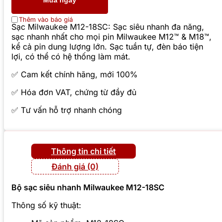
Mua ngay
Thêm vào báo giá
Sạc Milwaukee M12-18SC: Sạc siêu nhanh đa năng,
sạc nhanh nhất cho mọi pin Milwaukee M12™ & M18™,
kể cả pin dung lượng lớn. Sạc tuần tự, đèn báo tiện
lợi, có thể có hệ thống làm mát.
✅ Cam kết chính hãng, mới 100%
✅ Hóa đơn VAT, chứng từ đầy đủ
✅ Tư vấn hỗ trợ nhanh chóng
Thông tin chi tiết
Đánh giá (0)
Bộ sạc siêu
nhanh Milwaukee M12-18SC
Thông số kỹ thuật: