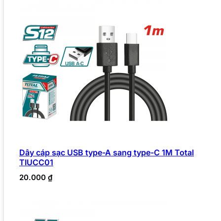
Dây cáp sạc USB type-A sang type-C 1M Total
TIUCC01
20.000
₫