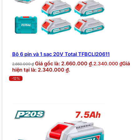
Bộ 6 pin và 1 sạc 20V Total TFBCLI20611
Giá gốc là: 2.660.000 ₫.
Giá
2.340.000
₫
2.660.000
₫
hiện tại là: 2.340.000 ₫.
-12%