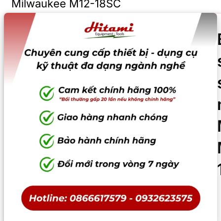
Milwaukee M12-18SC