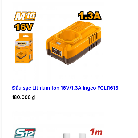
Đầu sạc Lithium-Ion 16V/1.3A Ingco FCLI1613
180.000
₫