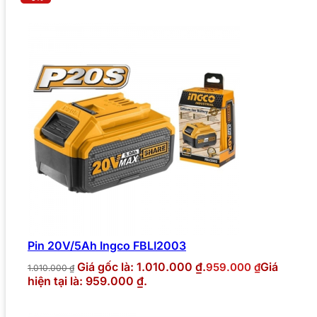
Pin 20V/5Ah Ingco FBLI2003
Giá gốc là: 1.010.000 ₫.
Giá
959.000
₫
1.010.000
₫
hiện tại là: 959.000 ₫.