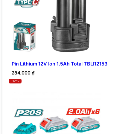
Pin Lithium 12V Ion 1.5Ah Total TBLI12153
284.000
₫
-12%