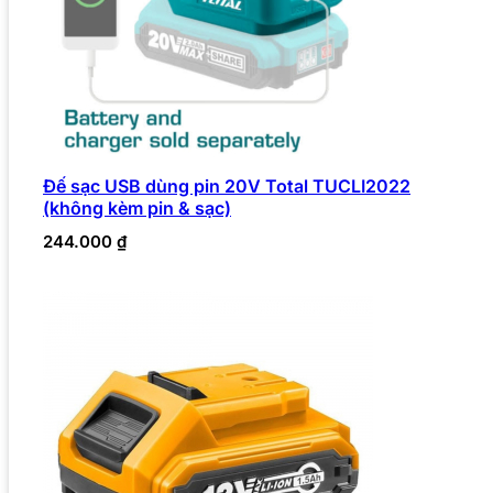
Đế sạc USB dùng pin 20V Total TUCLI2022
(không kèm pin & sạc)
244.000
₫