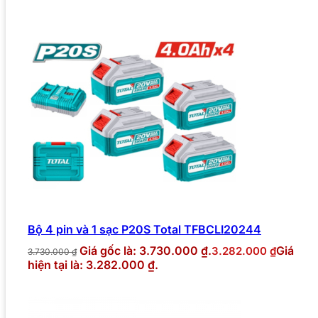
Bộ 4 pin và 1 sạc P20S Total TFBCLI20244
Giá gốc là: 3.730.000 ₫.
Giá
3.282.000
₫
3.730.000
₫
hiện tại là: 3.282.000 ₫.