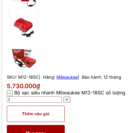
SKU:
M12-18SC
Hãng:
Milwaukee
Bảo hành: 12 tháng
5.730.000₫
Bộ sạc siêu nhanh Milwaukee M12-18SC số lượng
Thêm vào giỏ