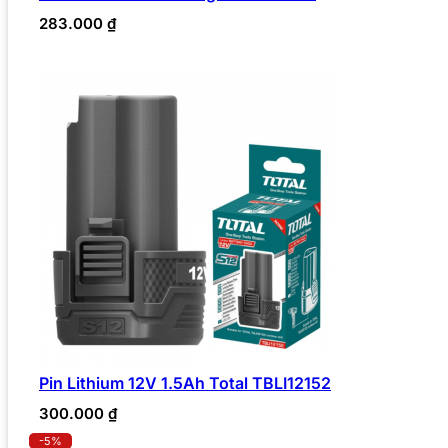
283.000
₫
Pin Lithium 12V 1.5Ah Total TBLI12152
300.000
₫
-5%