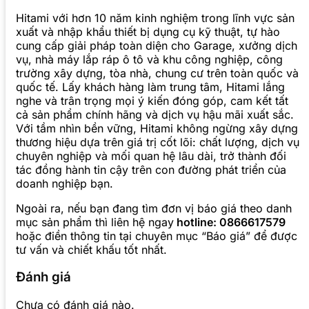
Hitami với hơn 10 năm kinh nghiệm trong lĩnh vực sản
xuất và nhập khẩu thiết bị dụng cụ kỹ thuật, tự hào
cung cấp giải pháp toàn diện cho Garage, xưởng dịch
vụ, nhà máy lắp ráp ô tô và khu công nghiệp, công
trường xây dựng, tòa nhà, chung cư trên toàn quốc và
quốc tế. Lấy khách hàng làm trung tâm, Hitami lắng
nghe và trân trọng mọi ý kiến đóng góp, cam kết tất
cả sản phẩm chính hãng và dịch vụ hậu mãi xuất sắc.
Với tầm nhìn bền vững, Hitami không ngừng xây dựng
thương hiệu dựa trên giá trị cốt lõi: chất lượng, dịch vụ
chuyên nghiệp và mối quan hệ lâu dài, trở thành đối
tác đồng hành tin cậy trên con đường phát triển của
doanh nghiệp bạn.
Ngoài ra, nếu bạn đang tìm đơn vị báo giá theo danh
mục sản phẩm thì liên hệ ngay
hotline: 0866617579
hoặc điền thông tin tại chuyên mục “Báo giá” để được
tư vấn và chiết khấu tốt nhất.
Đánh giá
Chưa có đánh giá nào.