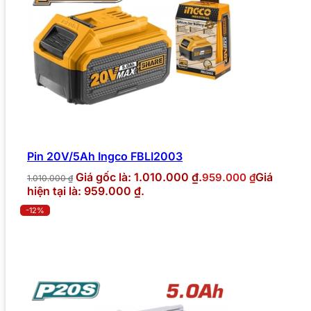
Pin 20V/5Ah Ingco FBLI2003
Giá gốc là: 1.010.000 ₫.
Giá
959.000
₫
1.010.000
₫
hiện tại là: 959.000 ₫.
-12%