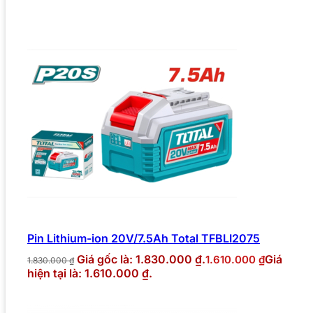
Pin Lithium-ion 20V/7.5Ah Total TFBLI2075
Giá gốc là: 1.830.000 ₫.
Giá
1.610.000
₫
1.830.000
₫
hiện tại là: 1.610.000 ₫.