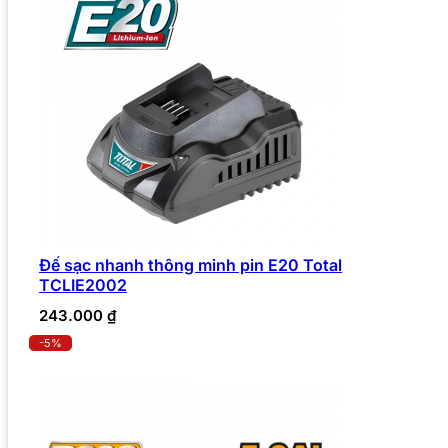
Đế sạc nhanh thông minh pin E20 Total
TCLIE2002
243.000
₫
-5%