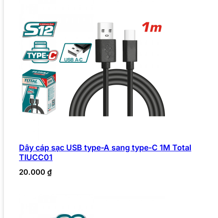
Dây cáp sạc USB type-A sang type-C 1M Total
TIUCC01
20.000
₫