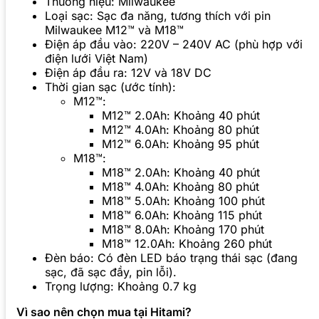
Thương hiệu: Milwaukee
Loại sạc: Sạc đa năng, tương thích với pin
Milwaukee M12™ và M18™
Điện áp đầu vào: 220V – 240V AC (phù hợp với
điện lưới Việt Nam)
Điện áp đầu ra: 12V và 18V DC
Thời gian sạc (ước tính):
M12™:
M12™ 2.0Ah: Khoảng 40 phút
M12™ 4.0Ah: Khoảng 80 phút
M12™ 6.0Ah: Khoảng 95 phút
M18™:
M18™ 2.0Ah: Khoảng 40 phút
M18™ 4.0Ah: Khoảng 80 phút
M18™ 5.0Ah: Khoảng 100 phút
M18™ 6.0Ah: Khoảng 115 phút
M18™ 8.0Ah: Khoảng 170 phút
M18™ 12.0Ah: Khoảng 260 phút
Đèn báo: Có đèn LED báo trạng thái sạc (đang
sạc, đã sạc đầy, pin lỗi).
Trọng lượng: Khoảng 0.7 kg
Vì sao nên chọn mua tại Hitami?