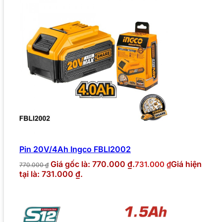
Pin 20V/4Ah Ingco FBLI2002
Giá gốc là: 770.000 ₫.
Giá hiện
731.000
₫
770.000
₫
tại là: 731.000 ₫.