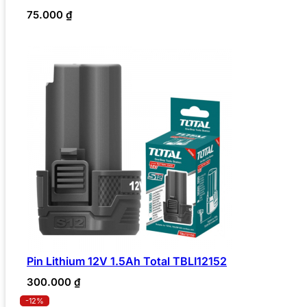
75.000
₫
Pin Lithium 12V 1.5Ah Total TBLI12152
300.000
₫
-12%