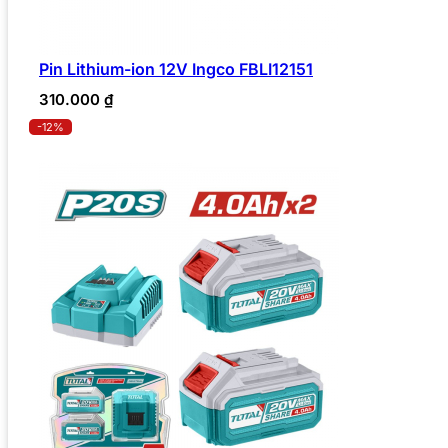
Pin Lithium-ion 12V Ingco FBLI12151
310.000
₫
-12%