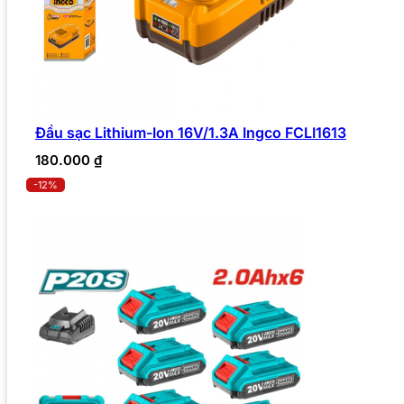
Đầu sạc Lithium-Ion 16V/1.3A Ingco FCLI1613
180.000
₫
-12%