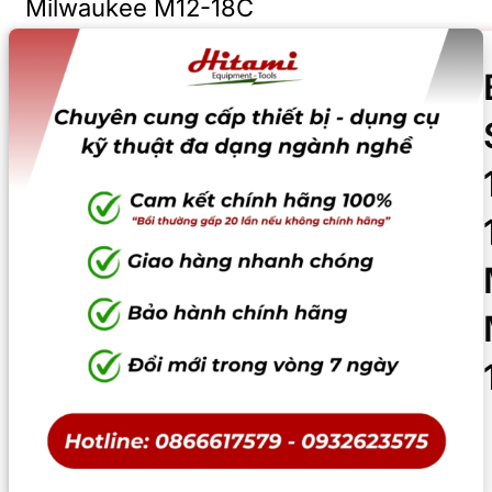
Milwaukee M12-18C