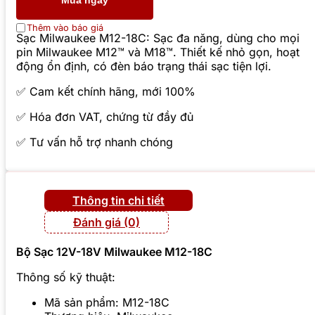
Mua ngay
Thêm vào báo giá
Sạc Milwaukee M12-18C: Sạc đa năng, dùng cho mọi
pin Milwaukee M12™ và M18™. Thiết kế nhỏ gọn, hoạt
động ổn định, có đèn báo trạng thái sạc tiện lợi.
✅ Cam kết chính hãng, mới 100%
✅ Hóa đơn VAT, chứng từ đầy đủ
✅ Tư vấn hỗ trợ nhanh chóng
Thông tin chi tiết
Đánh giá (0)
Bộ Sạc 12V-18V Milwaukee M12-18C
Thông số kỹ thuật:
Mã sản phẩm: M12-18C