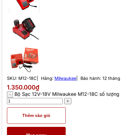
SKU:
M12-18C
Hãng:
Milwaukee
Bảo hành: 12 tháng
1.350.000₫
Bộ Sạc 12V-18V Milwaukee M12-18C số lượng
Thêm vào giỏ