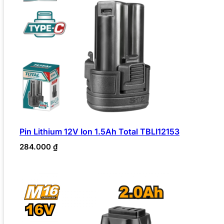
Pin Lithium 12V Ion 1.5Ah Total TBLI12153
284.000
₫