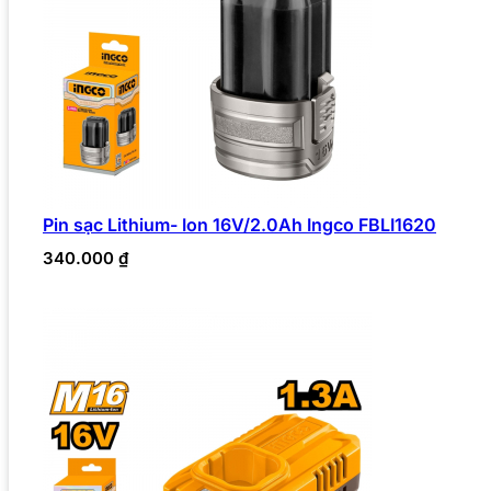
Pin sạc Lithium- Ion 16V/2.0Ah Ingco FBLI1620
340.000
₫