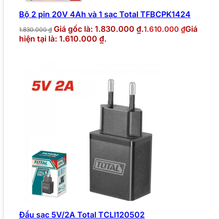
Bộ 2 pin 20V 4Ah và 1 sạc Total TFBCPK1424
Giá gốc là: 1.830.000 ₫.
Giá
1.610.000
₫
1.830.000
₫
hiện tại là: 1.610.000 ₫.
Đầu sạc 5V/2A Total TCLI120502