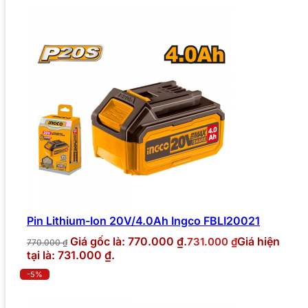
Pin Lithium-Ion 20V/4.0Ah Ingco FBLI20021
Giá gốc là: 770.000 ₫.
Giá hiện
731.000
₫
770.000
₫
tại là: 731.000 ₫.
-5%