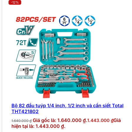
-12%
Bộ 82 đầu tuýp 1/4 inch, 1/2 inch và cần siết Total
THT421802
Giá gốc là: 1.640.000 ₫.
Giá
1.443.000
₫
1.640.000
₫
hiện tại là: 1.443.000 ₫.