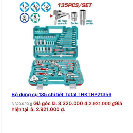
Bộ dụng cụ 135 chi tiết Total THKTHP21356
Giá gốc là: 3.320.000 ₫.
Giá
2.921.000
₫
3.320.000
₫
hiện tại là: 2.921.000 ₫.