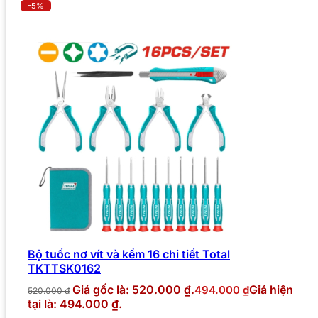
-5%
Bộ tuốc nơ vít và kềm 16 chi tiết Total
TKTTSK0162
Giá gốc là: 520.000 ₫.
Giá hiện
494.000
₫
520.000
₫
tại là: 494.000 ₫.