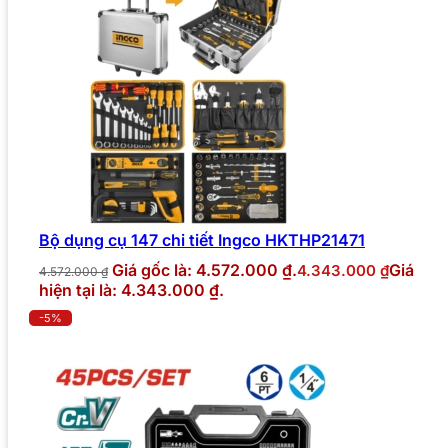
Bộ dụng cụ 147 chi tiết Ingco HKTHP21471
Giá gốc là: 4.572.000 ₫.
Giá
4.343.000
₫
4.572.000
₫
hiện tại là: 4.343.000 ₫.
-5%