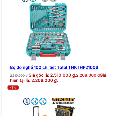
Bộ đồ nghề 100 chi tiết Total THKTHP21006
Giá gốc là: 2.510.000 ₫.
Giá
2.208.000
₫
2.510.000
₫
hiện tại là: 2.208.000 ₫.
-5%