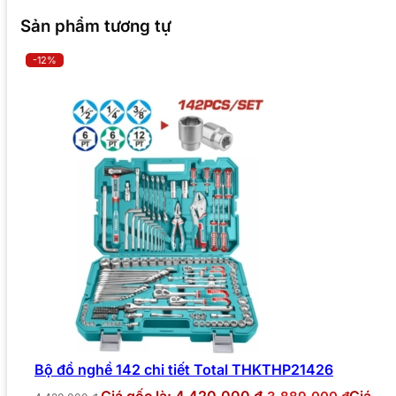
Sản phẩm tương tự
-12%
Bộ đồ nghề 142 chi tiết Total THKTHP21426
Giá gốc là: 4.420.000 ₫.
Giá