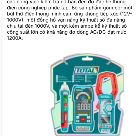
các công việc kiểm tra cơ bản đến đo đạc hệ thống
điện công nghiệp phức tạp. Bộ sản phẩm gồm có: một
bút thử điện thông minh cảm ứng không tiếp xúc (12V-
1000V), một đồng hồ vạn năng kỹ thuật số đa năng
chịu tải đến 1000V, và một kềm ampe kế kỹ thuật số
công suất lớn có khả năng đo dòng AC/DC đạt mức
1200A.