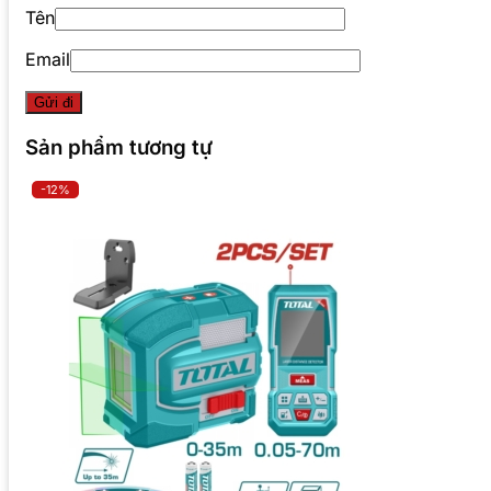
Tên
Email
Sản phẩm tương tự
-12%