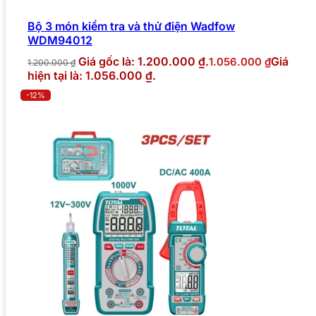
Bộ 3 món kiểm tra và thử điện Wadfow
WDM94012
Giá gốc là: 1.200.000 ₫.
Giá
1.056.000
₫
1.200.000
₫
hiện tại là: 1.056.000 ₫.
-12%