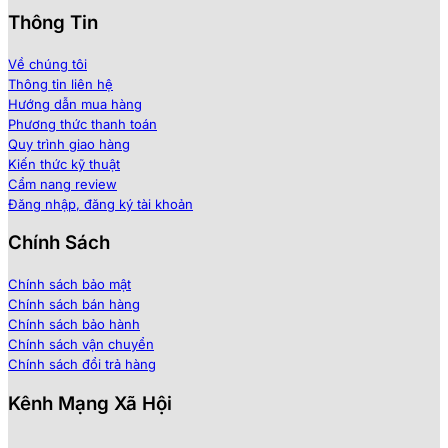
Thông Tin
Về chúng tôi
Thông tin liên hệ
Hướng dẫn mua hàng
Phương thức thanh toán
Quy trình giao hàng
Kiến thức kỹ thuật
Cẩm nang review
Đăng nhập, đăng ký tài khoản
Chính Sách
Chính sách bảo mật
Chính sách bán hàng
Chính sách bảo hành
Chính sách vận chuyển
Chính sách đổi trả hàng
Kênh Mạng Xã Hội