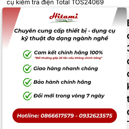
cụ kiểm tra điện Total TOS24069