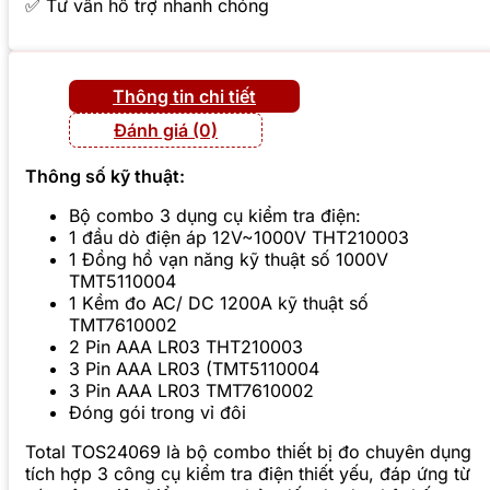
✅ Tư vấn hỗ trợ nhanh chóng
Thông tin chi tiết
Đánh giá (0)
Thông số kỹ thuật:
Bộ combo 3 dụng cụ kiểm tra điện:
1 đầu dò điện áp 12V~1000V THT210003
1 Đồng hồ vạn năng kỹ thuật số 1000V
TMT5110004
1 Kềm đo AC/ DC 1200A kỹ thuật số
TMT7610002
2 Pin AAA LR03 THT210003
3 Pin AAA LR03 (TMT5110004
3 Pin AAA LR03 TMT7610002
Đóng gói trong vỉ đôi
Total TOS24069 là bộ combo thiết bị đo chuyên dụng
tích hợp 3 công cụ kiểm tra điện thiết yếu, đáp ứng từ