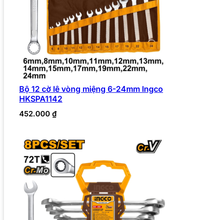
Bộ 12 cờ lê vòng miệng 6-24mm Ingco
HKSPA1142
452.000
₫