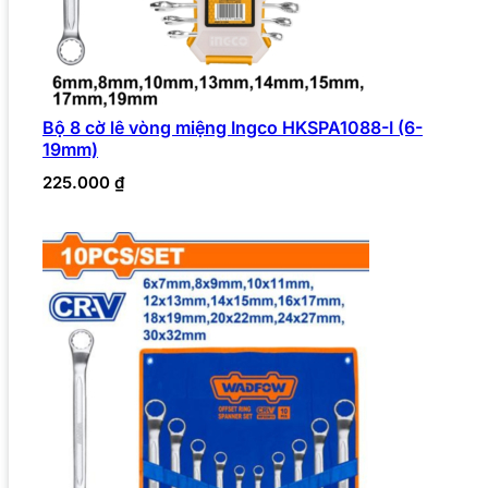
Bộ 8 cờ lê vòng miệng Ingco HKSPA1088-I (6-
19mm)
225.000
₫