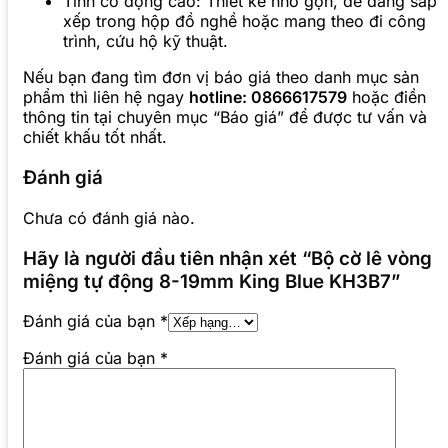
Tính cơ động cao: Thiết kế nhỏ gọn, dễ dàng sắp
xếp trong hộp đồ nghề hoặc mang theo đi công
trình, cứu hộ kỹ thuật.
Nếu bạn đang tìm đơn vị báo giá theo danh mục sản
phẩm thì liên hệ ngay
hotline: 0866617579
hoặc điền
thông tin tại chuyên mục “Báo giá” để được tư vấn và
chiết khấu tốt nhất.
Đánh giá
Chưa có đánh giá nào.
Hãy là người đầu tiên nhận xét “Bộ cờ lê vòng
miệng tự động 8-19mm King Blue KH3B7”
Đánh giá của bạn
*
Đánh giá của bạn
*