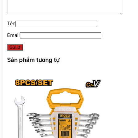
Tên
Email
Sản phẩm tương tự