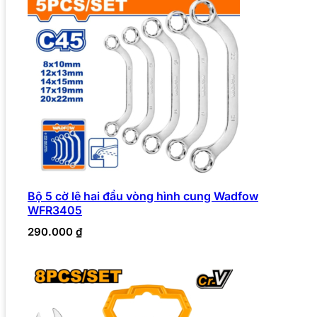
Bộ 5 cờ lê hai đầu vòng hình cung Wadfow
WFR3405
290.000
₫