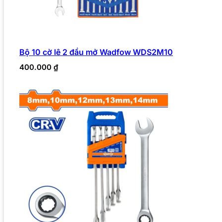
Bộ 10 cờ lê 2 đầu mở Wadfow WDS2M10
400.000
₫