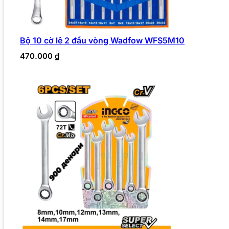
Bộ 10 cờ lê 2 đầu vòng Wadfow WFS5M10
470.000
₫