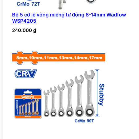
Bộ 5 cờ lê vòng miệng tự động 8-14mm Wadfow
WSP4205
240.000
₫