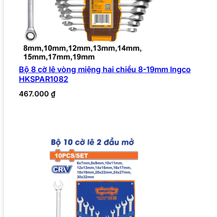
Bộ 8 cờ lê vòng miệng hai chiều 8-19mm Ingco
HKSPAR1082
467.000
₫