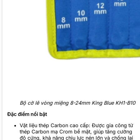
Bộ cờ lê vòng miệng 8-24mm King Blue KH1-B10
Đặc điểm nổi bật
Vật liệu thép Carbon cao cấp: Được gia công từ
thép Carbon mạ Crom bề mặt, giúp tăng cường
độ cứng, khả năng chịu lực nén lớn và chống lại