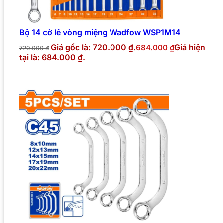
Bộ 14 cờ lê vòng miệng Wadfow WSP1M14
Giá gốc là: 720.000 ₫.
Giá hiện
684.000
₫
720.000
₫
tại là: 684.000 ₫.