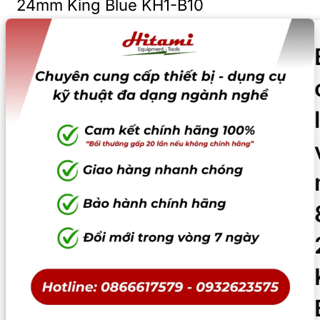
24mm King Blue KH1-B10