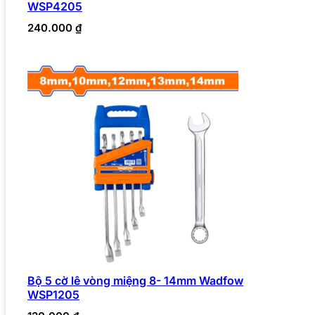
WSP4205
240.000
₫
Bộ 5 cờ lê vòng miệng 8- 14mm Wadfow
WSP1205