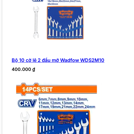
Bộ 10 cờ lê 2 đầu mở Wadfow WDS2M10
400.000
₫