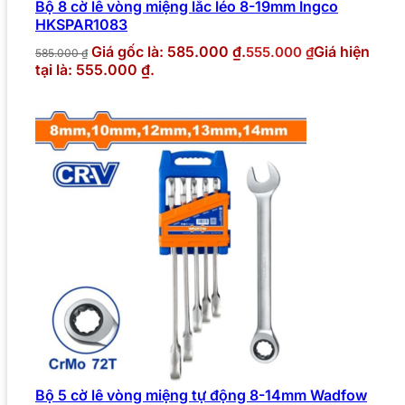
Bộ 8 cờ lê vòng miệng lắc léo 8-19mm Ingco
HKSPAR1083
Giá gốc là: 585.000 ₫.
Giá hiện
555.000
₫
585.000
₫
tại là: 555.000 ₫.
Bộ 5 cờ lê vòng miệng tự động 8-14mm Wadfow