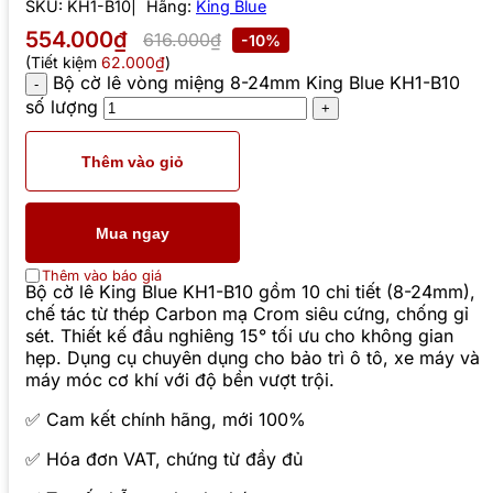
SKU:
KH1-B10
Hãng:
King Blue
554.000₫
616.000₫
-10%
(Tiết kiệm
62.000₫
)
Bộ cờ lê vòng miệng 8-24mm King Blue KH1-B10
số lượng
Thêm vào giỏ
Mua ngay
Thêm vào báo giá
Bộ cờ lê King Blue KH1-B10 gồm 10 chi tiết (8-24mm),
chế tác từ thép Carbon mạ Crom siêu cứng, chống gỉ
sét. Thiết kế đầu nghiêng 15° tối ưu cho không gian
hẹp. Dụng cụ chuyên dụng cho bảo trì ô tô, xe máy và
máy móc cơ khí với độ bền vượt trội.
✅ Cam kết chính hãng, mới 100%
✅ Hóa đơn VAT, chứng từ đầy đủ