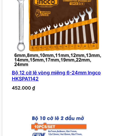
Bộ 12 cờ lê vòng miệng 6-24mm Ingco
HKSPA1142
452.000
₫