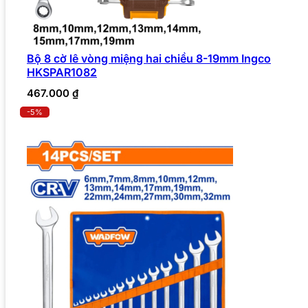
Bộ 8 cờ lê vòng miệng hai chiều 8-19mm Ingco
HKSPAR1082
467.000
₫
-5%