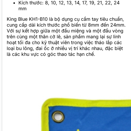
Kích thước: 8, 10, 12, 13, 14, 17, 19, 21, 22, 24
mm
King Blue KH1-B10 là bộ dụng cụ cầm tay tiêu chuẩn,
cung cấp dải kích thước phổ biến từ 8mm đến 24mm.
Với sự kết hợp giữa một đầu miệng và một đầu vòng
trên cùng một thân cờ lê, sản phẩm mang lại sự linh
hoạt tối đa cho kỹ thuật viên trong việc tháo lắp các
loại bu lông, đai ốc ở nhiều vị trí khác nhau, đặc biệt
là các khu vực có góc thao tác hạn chế.