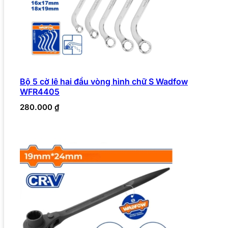
Bộ 5 cờ lê hai đầu vòng hình chữ S Wadfow
WFR4405
280.000
₫