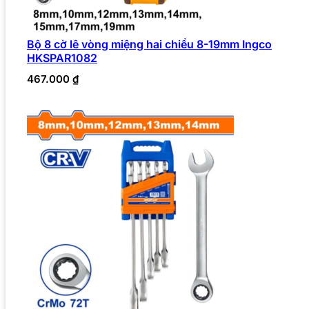
Bộ 8 cờ lê vòng miệng hai chiều 8-19mm Ingco
HKSPAR1082
467.000
₫