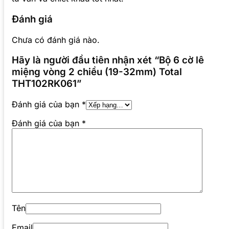
Đánh giá
Chưa có đánh giá nào.
Hãy là người đầu tiên nhận xét “Bộ 6 cờ lê
miệng vòng 2 chiều (19-32mm) Total
THT102RK061”
Đánh giá của bạn
*
Đánh giá của bạn
*
Tên
Email