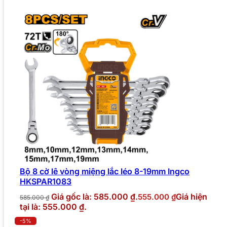
Bộ 8 cờ lê vòng miệng lắc léo 8-19mm Ingco
HKSPAR1083
Giá gốc là: 585.000 ₫.
Giá hiện
555.000
₫
585.000
₫
tại là: 555.000 ₫.
-5%