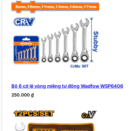
Bộ 6 cờ lê vòng miệng tự động Wadfow WSP6406
250.000
₫