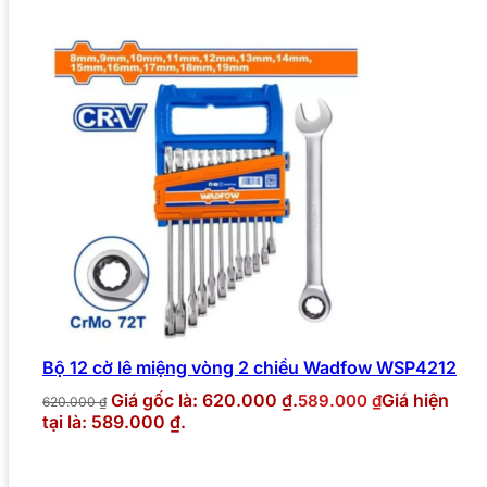
Bộ 12 cờ lê miệng vòng 2 chiều Wadfow WSP4212
Giá gốc là: 620.000 ₫.
Giá hiện
589.000
₫
620.000
₫
tại là: 589.000 ₫.