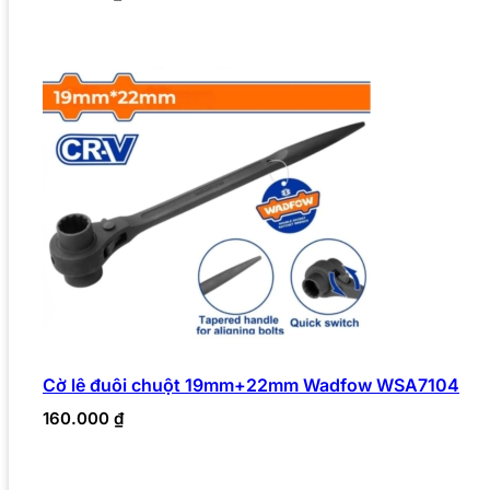
Cờ lê đuôi chuột 19mm+22mm Wadfow WSA7104
160.000
₫