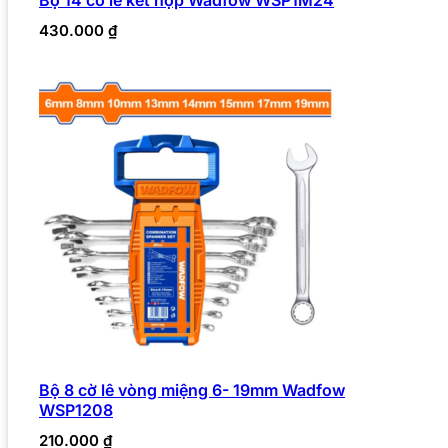
430.000
₫
Bộ 8 cờ lê vòng miệng 6- 19mm Wadfow
WSP1208
210.000
₫