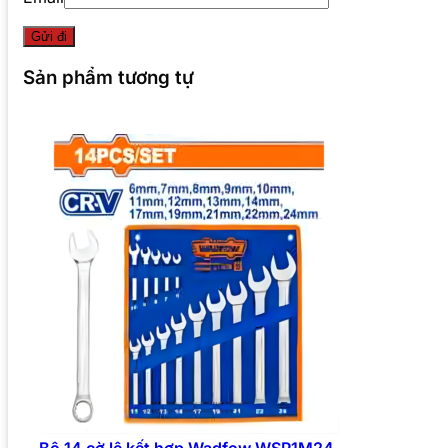
Sản phẩm tương tự
Bộ 14 cờ lê kết hợp Wadfow WSP1M24