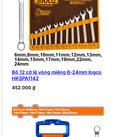
Bộ 12 cờ lê vòng miệng 6-24mm Ingco
HKSPA1142
452.000
₫