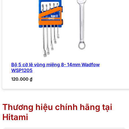
Bộ 5 cờ lê vòng miệng 8- 14mm Wadfow
WSP1205
120.000
₫
Thương hiệu chính hãng tại
Hitami