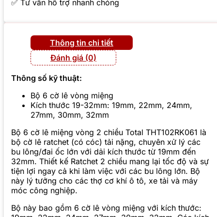
✅ Tư vấn hỗ trợ nhanh chóng
Thông tin chi tiết
Đánh giá (0)
Thông số kỹ thuật:
Bộ 6 cờ lê vòng miệng
Kích thước 19-32mm: 19mm, 22mm, 24mm,
27mm, 30mm, 32mm
Bộ 6 cờ lê miệng vòng 2 chiều Total THT102RK061 là
bộ cờ lê ratchet (có cóc) tải nặng, chuyên xử lý các
bu lông/đai ốc lớn với dải kích thước từ 19mm đến
32mm. Thiết kế Ratchet 2 chiều mang lại tốc độ và sự
tiện lợi ngay cả khi làm việc với các bu lông lớn. Bộ
này lý tưởng cho các thợ cơ khí ô tô, xe tải và máy
móc công nghiệp.
Bộ này bao gồm 6 cờ lê vòng miệng với kích thước: