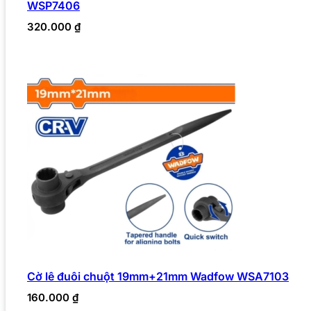
WSP7406
320.000
₫
Cờ lê đuôi chuột 19mm+21mm Wadfow WSA7103
160.000
₫