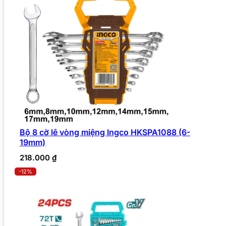
Bộ 8 cờ lê vòng miệng Ingco HKSPA1088 (6-
19mm)
218.000
₫
-12%