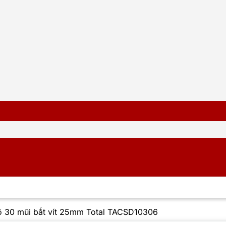
ộ 30 mũi bắt vít 25mm Total TACSD10306