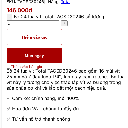
SKU:
TACSD30246
Hãng:
Total
146.000₫
Bộ 24 tua vít Total TACSD30246 số lượng
Thêm vào giỏ
Mua ngay
Thêm vào báo giá
Bộ 24 tua vít Total TACSD30246 bao gồm 16 mũi vít
25mm và 7 đầu tuýp 1/4″, kèm tay cầm ratchet. Bộ tua
vít này lý tưởng cho việc tháo lắp vít và bulong trong
sửa chữa cơ khí và lắp đặt một cách hiệu quả.
✅ Cam kết chính hãng, mới 100%
✅ Hóa đơn VAT, chứng từ đầy đủ
✅ Tư vấn hỗ trợ nhanh chóng