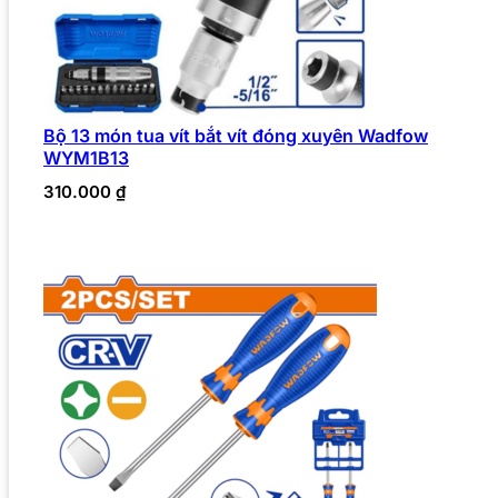
Bộ 13 món tua vít bắt vít đóng xuyên Wadfow
WYM1B13
310.000
₫