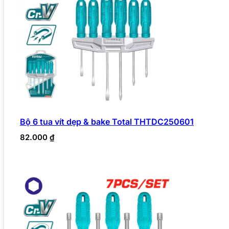
Bộ 6 tua vít dẹp & bake Total THTDC250601
82.000
₫