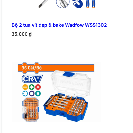
Bộ 2 tua vít dẹp & bake Wadfow WSS1302
35.000
₫