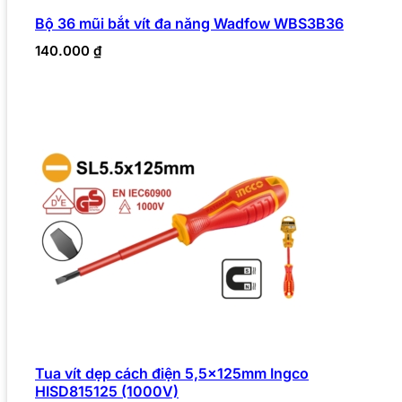
Bộ 36 mũi bắt vít đa năng Wadfow WBS3B36
140.000
₫
Tua vít dẹp cách điện 5,5x125mm Ingco
HISD815125 (1000V)