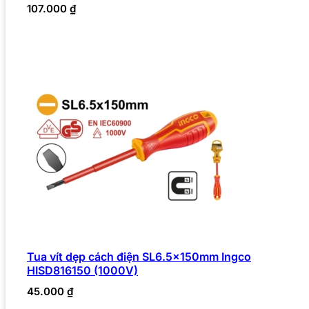
107.000
₫
Tua vít dẹp cách điện SL6.5x150mm Ingco
HISD816150 (1000V)
45.000
₫