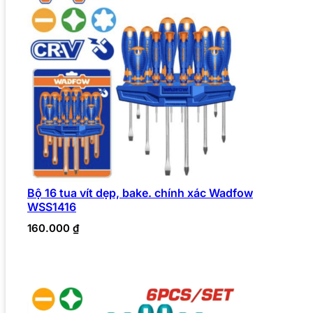
Bộ 16 tua vít dẹp, bake. chính xác Wadfow
WSS1416
160.000
₫