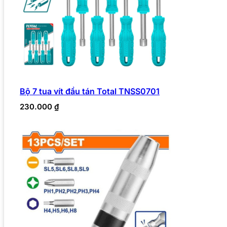
Bộ 7 tua vít đầu tán Total TNSS0701
230.000
₫