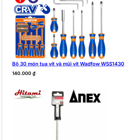
Bộ 30 món tua vít và mũi vít Wadfow WSS1430
140.000
₫