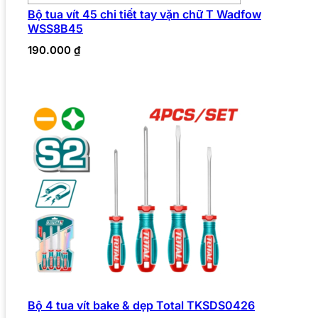
Bộ tua vít 45 chi tiết tay vặn chữ T Wadfow
WSS8B45
190.000
₫
Bộ 4 tua vít bake & dẹp Total TKSDS0426