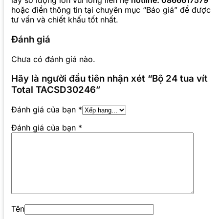
lấy số lượng lớn vui lòng liên hệ
hotline: 0866617579
hoặc điền thông tin tại chuyên mục “Báo giá” để được
tư vấn và chiết khấu tốt nhất.
Đánh giá
Chưa có đánh giá nào.
Hãy là người đầu tiên nhận xét “Bộ 24 tua vít
Total TACSD30246”
Đánh giá của bạn
*
Đánh giá của bạn
*
Tên