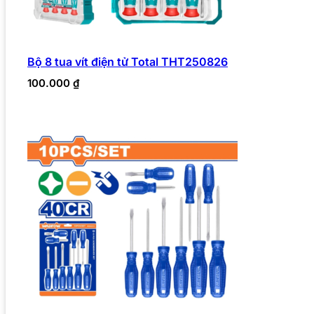
Bộ 8 tua vít điện tử Total THT250826
100.000
₫