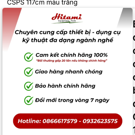
CSPS 117cm màu trắng