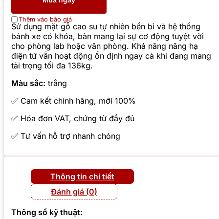
Mua ngay
Thêm vào báo giá
Sử dụng mặt gỗ cao su tự nhiên bền bỉ và hệ thống
bánh xe có khóa, bàn mang lại sự cơ động tuyệt vời
cho phòng lab hoặc văn phòng. Khả năng nâng hạ
điện tử vẫn hoạt động ổn định ngay cả khi đang mang
tải trọng tối đa 136kg.
Màu sắc:
trắng
✅ Cam kết chính hãng, mới 100%
✅ Hóa đơn VAT, chứng từ đầy đủ
✅ Tư vấn hỗ trợ nhanh chóng
Thông tin chi tiết
Đánh giá (0)
Thông số kỹ thuật: