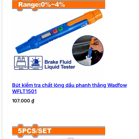
Bút kiểm tra chất lỏng dầu phanh thắng Wadfow
WFLT1501
107.000
₫