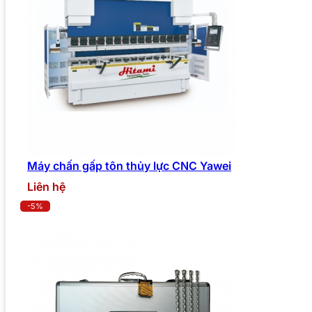
Máy chấn gấp tôn thủy lực CNC Yawei
Liên hệ
-5%