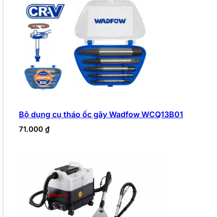
Bộ dụng cụ tháo ốc gãy Wadfow WCQ13B01
71.000
₫