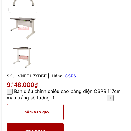
SKU:
VNET117XDBT1
Hãng:
CSPS
9.148.000₫
Bàn điều chỉnh chiều cao bằng điện CSPS 117cm
màu trắng số lượng
Thêm vào giỏ