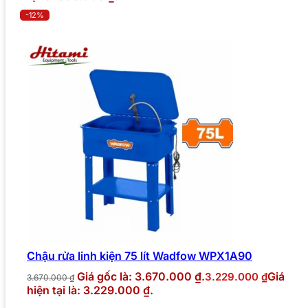
-12%
Chậu rửa linh kiện 75 lít Wadfow WPX1A90
Giá gốc là: 3.670.000 ₫.
Giá
3.229.000
₫
3.670.000
₫
hiện tại là: 3.229.000 ₫.