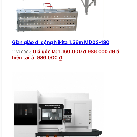
Giàn giáo di động Nikita 1.36m MD02-180
Giá gốc là: 1.160.000 ₫.
Giá
986.000
₫
1.160.000
₫
hiện tại là: 986.000 ₫.