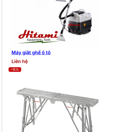
Máy giặt ghế ô tô
Liên hệ
-15%