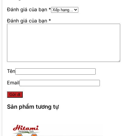
Đánh giá của bạn
*
Đánh giá của bạn
*
Tên
Email
Sản phẩm tương tự