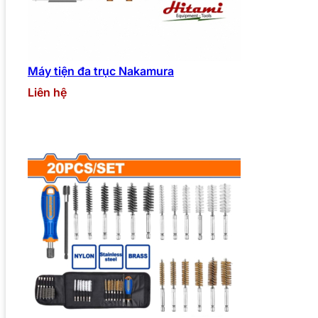
Máy tiện đa trục Nakamura
Liên hệ