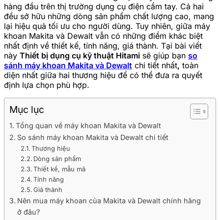
hàng đầu trên thị trường dụng cụ điện cầm tay. Cả hai
đều sở hữu những dòng sản phẩm chất lượng cao, mang
lại hiệu quả tối ưu cho người dùng. Tuy nhiên, giữa máy
khoan Makita và Dewalt vẫn có những điểm khác biệt
nhất định về thiết kế, tính năng, giá thành. Tại bài viết
này
Thiết bị dụng cụ kỹ thuật Hitami
sẽ giúp bạn
so
sánh máy khoan Makita và Dewalt
chi tiết nhất
,
toàn
diện nhất giữa hai thương hiệu để có thể đưa ra quyết
định lựa chọn phù hợp.
Mục lục
Tổng quan về máy khoan Makita và Dewalt
So sánh máy khoan Makita và Dewalt chi tiết
Thương hiệu
Dòng sản phẩm
Thiết kế, mẫu mã
Tính năng
Giá thành
Nên mua máy khoan của Makita và Dewalt chính hãng
ở đâu?