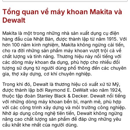
Tổng quan về máy khoan Makita và
Dewalt
Makita là một trong những nhà sản xuất dụng cụ điện
hàng đầu của Nhật Bản, được thành lập từ năm 1915. Với
hơn 100 năm kinh nghiệm, Makita không ngừng cải tiến,
cho ra đời những sản phẩm máy khoan vượt trội cả về
chất lượng và tính năng. Thương hiệu này nổi tiếng với
các dòng máy khoan đa dụng, phù hợp cho nhiều đối
tượng sử dụng từ người dùng phổ thông đến các chuyên
gia, thợ xây dựng, cơ khí chuyên nghiệp.
Trong khi đó, Dewalt là thương hiệu có xuất xứ từ Mỹ,
được thành lập bởi Raymond E. DeWalt vào năm 1924,
thuộc tập đoàn Stanley Black & Decker. Dewalt nổi tiếng
với những dòng máy khoan bền bỉ, mạnh mẽ, phù hợp
với các công trình xây dựng và môi trường công nghiệp.
Nhờ áp dụng công nghệ tiên tiến, Dewalt không ngừng
nâng cao chất lượng sản phẩm để đáp ứng những yêu
cầu khắt khe nhất của người dùng.