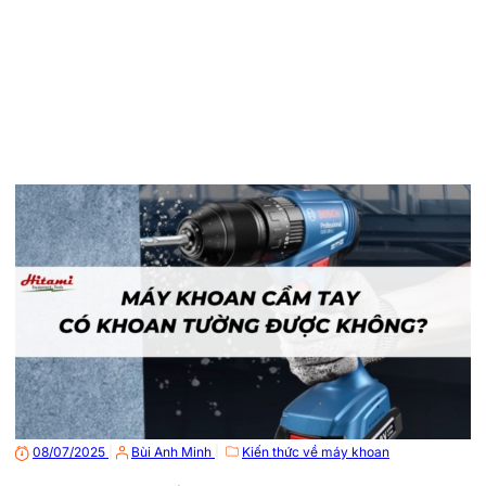
08/07/2025
|
Bùi Anh Minh
|
Kiến thức về máy khoan