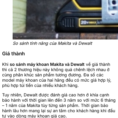
So sánh tính năng của Makita và Dewalt
Giá thành
Khi
so sánh máy khoan Makita và Dewalt
về giá thành
thì cả 2 thương hiệu này không quá chênh lệch nhau ở
cùng phân khúc sản phẩm tương đương. Đa số các
model máy khoan của hai hãng đều có mức giá hợp lý,
phù hợp túi tiền của nhiều khách hàng.
Tuy nhiên, Dewalt được đánh giá cao hơn ở khía cạnh
bảo hành với thời gian lên đến 3 năm so với mức 6 tháng
– 1 năm của Makita tùy từng sản phẩm. Thời gian bảo
hành lâu hơn mang lại sự an tâm cho khách hàng khi đầu
tư vào dòng máy khoan giá cao.