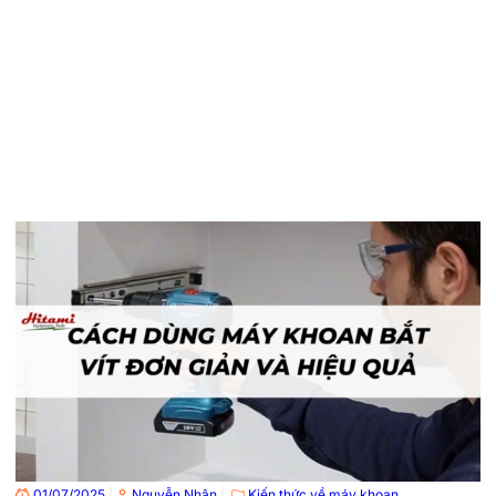
01/07/2025
|
Nguyễn Nhân
|
Kiến thức về máy khoan