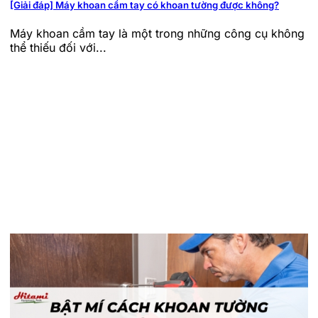
[Giải đáp] Máy khoan cầm tay có khoan tường được không?
Máy khoan cầm tay là một trong những công cụ không
thể thiếu đối với...