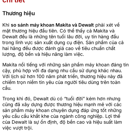
Thương hiệu
Khi
so sánh máy khoan Makita và Dewalt
phải xét về
mặt thương hiệu đầu tiên. Có thể thấy cả Makita và
Dewalt đều là những tên tuổi lâu đời, uy tín hàng đầu
trong lĩnh vực sản xuất dụng cụ điện. Sản phẩm của cả
hai hãng đều được đánh giá cao về tiêu chuẩn chất
lượng, độ bền và hiệu năng làm việc.
Makita nổi tiếng với những sản phẩm máy khoan đáng tin
cậy, phù hợp với đa dạng nhu cầu sử dụng khác nhau.
Với lịch sử hơn 100 năm phát triển, thương hiệu này đã
chiếm trọn niềm tin yêu của người tiêu dùng trên toàn
cầu.
Trong khi đó, Dewalt dù có “tuổi đời” kém hơn nhưng
cũng đã xây dựng được thương hiệu mạnh mẽ với các
sản phẩm máy khoan chuyên dụng đáp ứng tốt những
yêu cầu cầu khắt khe của ngành công nghiệp. Lợi thế
của Dewalt là sự ổn định, độ bền cao và hiệu suất làm
việc vượt trội.