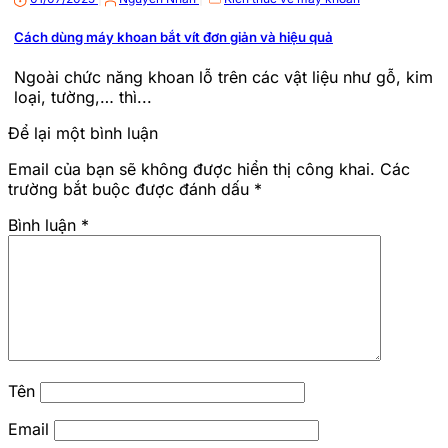
Cách dùng máy khoan bắt vít đơn giản và hiệu quả
Ngoài chức năng khoan lỗ trên các vật liệu như gỗ, kim
loại, tường,… thì...
Để lại một bình luận
Email của bạn sẽ không được hiển thị công khai.
Các
trường bắt buộc được đánh dấu
*
Bình luận
*
Tên
Email