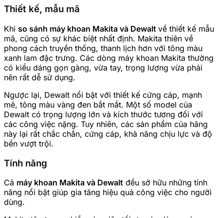
Thiết kế, mẫu mã
Khi
so sánh máy khoan Makita và Dewalt
về thiết kế mẫu
mã, cũng có sự khác biệt nhất định. Makita thiên về
phong cách truyền thống, thanh lịch hơn với tông màu
xanh lam đặc trưng. Các dòng máy khoan Makita thường
có kiểu dáng gọn gàng, vừa tay, trọng lượng vừa phải
nên rất dễ sử dụng.
Ngược lại, Dewalt nổi bật với thiết kế cứng cáp, mạnh
mẽ, tông màu vàng đen bắt mắt. Một số model của
Dewalt có trọng lượng lớn và kích thước tương đối với
các công việc nặng. Tuy nhiên, các sản phẩm của hãng
này lại rất chắc chắn, cứng cáp, khả năng chịu lực và độ
bền vượt trội.
Tính năng
Cả
máy khoan Makita và Dewalt
đều sở hữu những tính
năng nổi bật giúp gia tăng hiệu quả công việc cho người
dùng.