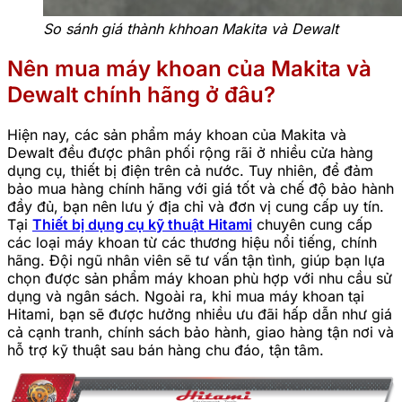
So sánh giá thành khhoan Makita và Dewalt
Nên mua máy khoan của Makita và
Dewalt chính hãng ở đâu?
Hiện nay, các sản phẩm máy khoan của Makita và
Dewalt đều được phân phối rộng rãi ở nhiều cửa hàng
dụng cụ, thiết bị điện trên cả nước. Tuy nhiên, để đảm
bảo mua hàng chính hãng với giá tốt và chế độ bảo hành
đầy đủ, bạn nên lưu ý địa chỉ và đơn vị cung cấp uy tín.
Tại
Thiết bị dụng cụ kỹ thuật Hitami
chuyên cung cấp
các loại máy khoan từ các thương hiệu nổi tiếng, chính
hãng. Đội ngũ nhân viên sẽ tư vấn tận tình, giúp bạn lựa
chọn được sản phẩm máy khoan phù hợp với nhu cầu sử
dụng và ngân sách. Ngoài ra, khi mua máy khoan tại
Hitami, bạn sẽ được hưởng nhiều ưu đãi hấp dẫn như giá
cả cạnh tranh, chính sách bảo hành, giao hàng tận nơi và
hỗ trợ kỹ thuật sau bán hàng chu đáo, tận tâm.