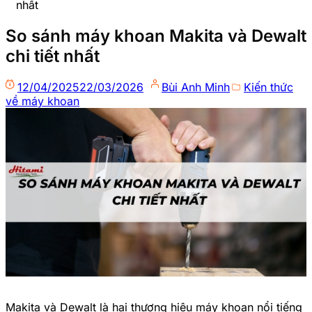
nhất
So sánh máy khoan Makita và Dewalt
chi tiết nhất
12/04/2025
22/03/2026
Bùi Anh Minh
Kiến thức
về máy khoan
Makita và Dewalt là hai thương hiệu máy khoan nổi tiếng