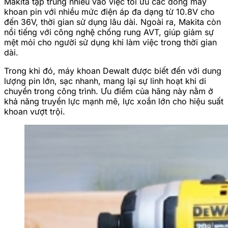
Makita tập trung nhiều vào việc tối ưu các dòng máy
khoan pin với nhiều mức điện áp đa dạng từ 10.8V cho
đến 36V, thời gian sử dụng lâu dài. Ngoài ra, Makita còn
nổi tiếng với công nghệ chống rung AVT, giúp giảm sự
mệt mỏi cho người sử dụng khi làm việc trong thời gian
dài.
Trong khi đó, máy khoan Dewalt được biết đến với dung
lượng pin lớn, sạc nhanh, mang lại sự linh hoạt khi di
chuyển trong công trình. Ưu điểm của hãng này nằm ở
khả năng truyền lực mạnh mẽ, lực xoắn lớn cho hiệu suất
khoan vượt trội.