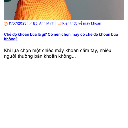
11/07/2025
|
Bùi Anh Minh
|
Kiến thức về máy khoan
Chế độ khoan búa là gì? Có nên chọn máy có chế độ khoan búa
không?
Khi lựa chọn một chiếc máy khoan cầm tay, nhiều
người thường băn khoăn không...