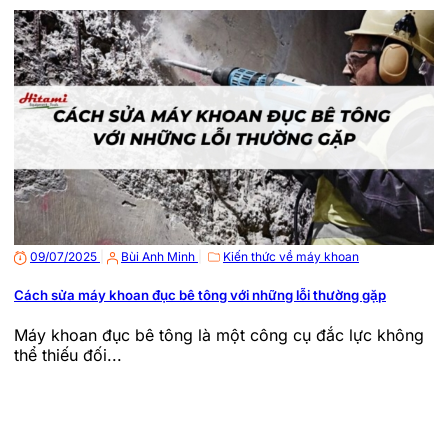
09/07/2025
|
Bùi Anh Minh
|
Kiến thức về máy khoan
Cách sửa máy khoan đục bê tông với những lỗi thường gặp
Máy khoan đục bê tông là một công cụ đắc lực không
thể thiếu đối...