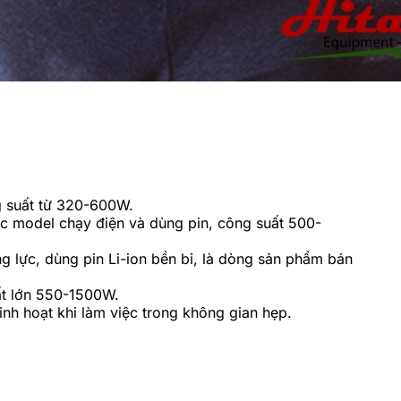
g suất từ 320-600W.
 model chạy điện và dùng pin, công suất 500-
 lực, dùng pin Li-ion bền bỉ, là dòng sản phẩm bán
t lớn 550-1500W.
nh hoạt khi làm việc trong không gian hẹp.