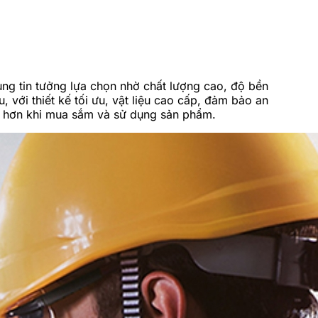
ùng tin tưởng lựa chọn nhờ chất lượng cao, độ bền
, với thiết kế tối ưu, vật liệu cao cấp, đảm bảo an
âm hơn khi mua sắm và sử dụng sản phẩm.