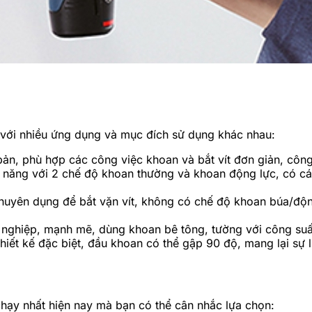
với nhiều ứng dụng và mục đích sử dụng khác nhau:
, phù hợp các công việc khoan và bắt vít đơn giản, côn
ăng với 2 chế độ khoan thường và khoan động lực, có các
uyên dụng để bắt vặn vít, không có chế độ khoan búa/động
ghiệp, mạnh mẽ, dùng khoan bê tông, tường với công suấ
t kế đặc biệt, đầu khoan có thể gập 90 độ, mang lại sự li
hạy nhất hiện nay mà bạn có thể cân nhắc lựa chọn: