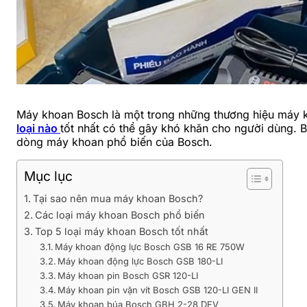
Máy khoan Bosch là một trong những thương hiệu máy k
loại nào
tốt nhất có thể gây khó khăn cho người dùng. B
dòng máy khoan phổ biến của Bosch.
Mục lục
Tại sao nên mua máy khoan Bosch?
Các loại máy khoan Bosch phổ biến
Top 5 loại máy khoan Bosch tốt nhất
Máy khoan động lực Bosch GSB 16 RE 750W
Máy khoan động lực Bosch GSB 180-LI
Máy khoan pin Bosch GSR 120-LI
Máy khoan pin vặn vít Bosch GSB 120-LI GEN II
Máy khoan búa Bosch GBH 2-28 DFV