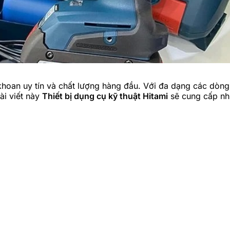
hoan uy tín và chất lượng hàng đầu. Với đa dạng các dòng
ài viết này
Thiết bị dụng cụ kỹ thuật Hitami
sẽ cung cấp nhữ