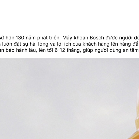
ch sử hơn 130 năm phát triển. Máy khoan Bosch được người d
luôn đặt sự hài lòng và lợi ích của khách hàng lên hàng đầu
an bảo hành lâu, lên tới 6-12 tháng, giúp người dùng an t