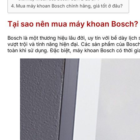
Mua máy khoan Bosch chính hãng, giá tốt ở đâu?
Tại sao nên mua máy khoan Bosch?
Bosch là một thương hiệu lâu đời, uy tín với bề dày lị
vượt trội và tính năng hiện đại. Các sản phẩm của Bosch 
toàn khi sử dụng. Đặc biệt, máy khoan Bosch có thời gi