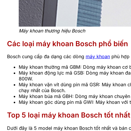
Máy khoan thương hiệu Bosch
Các loại máy khoan Bosch phổ biến
Bosch cung cấp đa dạng các dòng
máy khoan
phù hợp 
Máy khoan thường mã GBM: Dòng máy khoan cơ bản
Máy khoan động lực mã GSB: Dòng máy khoan đa n
800W.
Máy khoan vặn vít dùng pin mã GSR: Máy khoan ch
chạy nhất của Bosch.
Máy khoan búa mã GBH: Dòng máy khoan chuyên n
Máy khoan góc dùng pin mã GWI: Máy khoan với thiế
Top 5 loại máy khoan Bosch tốt nhất
Dưới đây là 5 model máy khoan Bosch tốt nhất và bán c