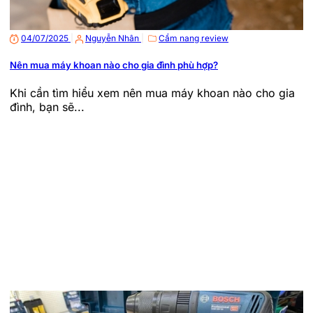
04/07/2025
|
Nguyễn Nhân
|
Cẩm nang review
Nên mua máy khoan nào cho gia đình phù hợp?
Khi cần tìm hiểu xem nên mua máy khoan nào cho gia
đình, bạn sẽ...