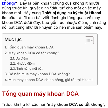
không
?
“. Đây là băn khoăn chung của không ít người
dùng trước khi quyết định “đầu tư” cho một chiếc máy
khoan mới.
Hãy cùng
Thiết bị dụng cụ kỹ thuật Hitami
tìm câu trả lời qua bài viết đánh giá tổng quan về máy
khoan DCA dưới đây, bao gồm ưu nhược điểm, tính năng
nổi bật cũng như lời khuyên có nên mua sản phẩm này.
Mục lục
Tổng quan máy khoan DCA
Máy khoan DCA có tốt không?
Ưu điểm
Nhược điểm
Tính năng nổi bật
Có nên mua máy khoan DCA không?
Mua máy khoan DCA chính hãng, giá tốt tại Hitami
Tổng quan máy khoan DCA
Trước khi trả lời câu hỏi “
máy khoan DCA có tốt không
“,