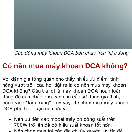
Các dòng máy khoan DCA bán chạy trên thị trường
Có nên mua máy khoan DCA không?
Với đánh giá tổng quan cho thấy nhiều ưu điểm, tính
năng vượt trội, câu hỏi đặt ra là có nên mua máy khoan
DCA không? Câu trả lời là máy khoan DCA hoàn toàn
đáng để cân nhắc cho các nhu cầu sử dụng gia đình,
công việc “tầm trung”. Tuy vậy, để chọn mua máy khoan
DCA phù hợp, bạn nên lưu ý:
Nên ưu tiên các model máy có công suất trên
700W trở lên để có hiệu suất khoan tốt hơn.
Nên chọn mua tại các địa chỉ ủy quyền, uy tín để