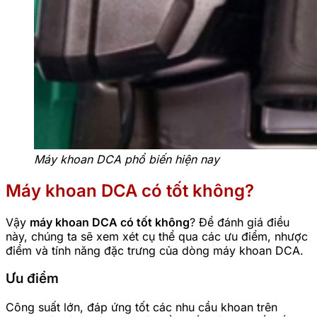
Máy khoan DCA phổ biến hiện nay
Máy khoan DCA có tốt không?
Vậy
máy khoan DCA có tốt không
? Để đánh giá điều
này, chúng ta sẽ xem xét cụ thể qua các ưu điểm, nhược
điểm và tính năng đặc trưng của dòng máy khoan DCA.
Ưu điểm
Công suất lớn, đáp ứng tốt các nhu cầu khoan trên