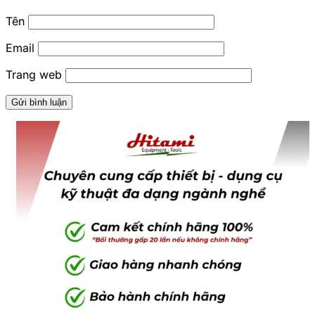
Tên
Email
Trang web