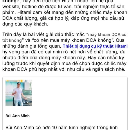
không
?”, hãy đến trực tiếp Hitami hoặc liên hệ qua
website, hotline để được tư vấn, trải nghiệm thực tế sản
phẩm. Hitami cam kết mang đến những chiếc máy khoan
DCA chất lượng, giá cả hợp lý, đáp ứng mọi nhu cầu sử
dụng của quý khách.
Trên đây là bài viết giải đáp thắc mắc “
máy khoan DCA có
” và “có nên mua máy khoan DCA không”. Qua
tốt không
những đánh giá tổng quan,
Thiết bị dụng cụ kỹ thuật Hitami
hy vọng bạn đã có cái nhìn rõ nét hơn về chất lượng, ưu
nhược điểm của dòng máy khoan này. Hãy cân nhắc kỹ
lưỡng trước khi quyết định mua để chọn được chiếc máy
khoan DCA phù hợp nhất với nhu cầu và ngân sách nhé.
Bùi Anh Minh
Bùi Anh Minh có hơn 10 năm kinh nghiệm trong lĩnh