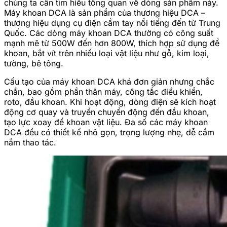
chúng ta cần tìm hiểu tổng quan về dòng sản phẩm này.
Máy khoan DCA là sản phẩm của thương hiệu DCA –
thương hiệu dụng cụ điện cầm tay nổi tiếng đến từ Trung
Quốc. Các dòng máy khoan DCA thường có công suất
mạnh mẽ từ 500W đến hơn 800W, thích hợp sử dụng để
khoan, bắt vít trên nhiều loại vật liệu như gỗ, kim loại,
tường, bê tông.
Cấu tạo của máy khoan DCA khá đơn giản nhưng chắc
chắn, bao gồm phần thân máy, công tắc điều khiển,
roto, đầu khoan. Khi hoạt động, dòng điện sẽ kích hoạt
động cơ quay và truyền chuyển động đến đầu khoan,
tạo lực xoay để khoan vật liệu. Đa số các máy khoan
DCA đều có thiết kế nhỏ gọn, trọng lượng nhẹ, dễ cầm
nắm thao tác.