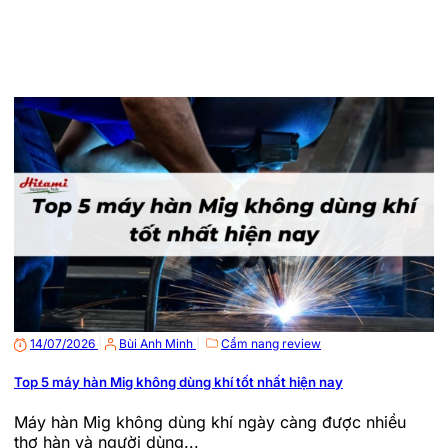
14/07/2026
|
Bùi Anh Minh
|
Cẩm nang review
Top 5 máy hàn Mig không dùng khí tốt nhất hiện nay
Máy hàn Mig không dùng khí ngày càng được nhiều
thợ hàn và người dùng...