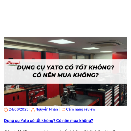
24/06/2025
|
Nguyễn Nhân
|
Cẩm nang review
Dụng cụ Yato có tốt không? Có nên mua không?