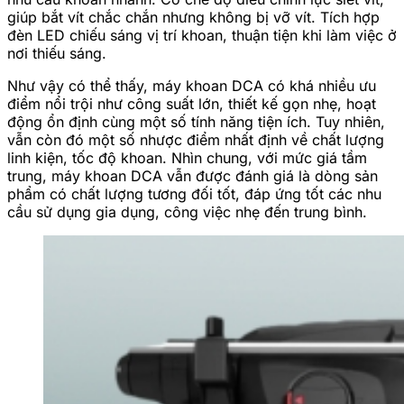
giúp bắt vít chắc chắn nhưng không bị vỡ vít. Tích hợp
đèn LED chiếu sáng vị trí khoan, thuận tiện khi làm việc ở
nơi thiếu sáng.
Như vậy có thể thấy, máy khoan DCA có khá nhiều ưu
điểm nổi trội như công suất lớn, thiết kế gọn nhẹ, hoạt
động ổn định cùng một số tính năng tiện ích. Tuy nhiên,
vẫn còn đó một số nhược điểm nhất định về chất lượng
linh kiện, tốc độ khoan. Nhìn chung, với mức giá tầm
trung, máy khoan DCA vẫn được đánh giá là dòng sản
phẩm có chất lượng tương đối tốt, đáp ứng tốt các nhu
cầu sử dụng gia dụng, công việc nhẹ đến trung bình.