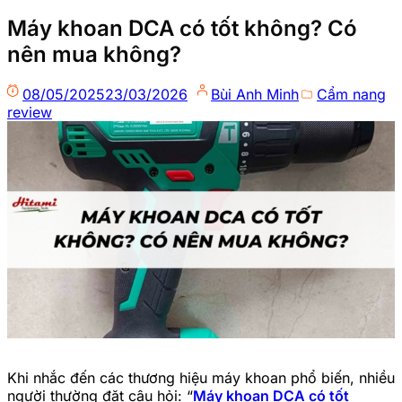
Máy khoan DCA có tốt không? Có
nên mua không?
08/05/2025
23/03/2026
Bùi Anh Minh
Cẩm nang
review
Khi nhắc đến các thương hiệu máy khoan phổ biến, nhiều
người thường đặt câu hỏi: “
Máy khoan DCA có tốt