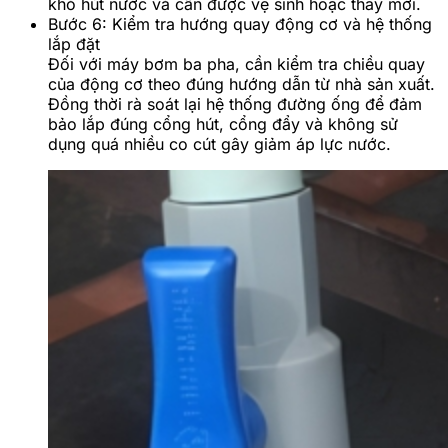
khó hút nước và cần được vệ sinh hoặc thay mới.
Bước 6: Kiểm tra hướng quay động cơ và hệ thống
lắp đặt
Đối với máy bơm ba pha, cần kiểm tra chiều quay
của động cơ theo đúng hướng dẫn từ nhà sản xuất.
Đồng thời rà soát lại hệ thống đường ống để đảm
bảo lắp đúng cổng hút, cổng đẩy và không sử
dụng quá nhiều co cút gây giảm áp lực nước.