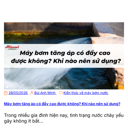
28/05/2026
|
Bùi Anh Minh
|
Kiến thức về máy bơm nước
Máy bơm tăng áp có đẩy cao được không? Khi nào nên sử dụng?
Trong nhiều gia đình hiện nay, tình trạng nước chảy yếu
gây không ít bất...