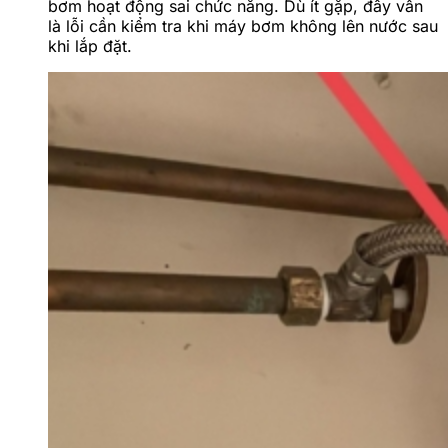
bơm hoạt động sai chức năng. Dù ít gặp, đây vẫn
là lỗi cần kiểm tra khi máy bơm không lên nước sau
khi lắp đặt.