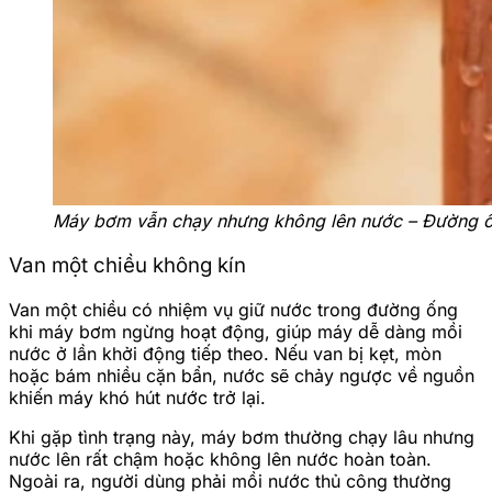
Máy bơm vẫn chạy nhưng không lên nước – Đường ốn
Van một chiều không kín
Van một chiều có nhiệm vụ giữ nước trong đường ống
khi máy bơm ngừng hoạt động, giúp máy dễ dàng mồi
nước ở lần khởi động tiếp theo. Nếu van bị kẹt, mòn
hoặc bám nhiều cặn bẩn, nước sẽ chảy ngược về nguồn
khiến máy khó hút nước trở lại.
Khi gặp tình trạng này, máy bơm thường chạy lâu nhưng
nước lên rất chậm hoặc không lên nước hoàn toàn.
Ngoài ra, người dùng phải mồi nước thủ công thường