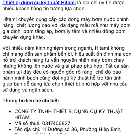
Thiết bị dụng cụ kỹ thuật Hitami
là địa chỉ uy tín được
nhiều khách hàng tin tưởng lựa chọn.
Hitami chuyên cung cấp các dòng máy bơm nước chính
hãng, chất lượng cao với đa dạng mẫu mã như máy bơm
gia đình, bơm tăng áp, bơm ly tâm và nhiều dòng bơm
chuyên dụng khác.
Với nhiều năm kinh nghiệm trong ngành, Hitami không
chỉ mang đến sản phẩm bền bỉ, hiệu suất ổn định mà còn
hỗ trợ khách hàng tư vấn nguyên nhân máy bơm chạy
nhưng không lên nước và giải pháp phù hợp. Tất cả sản
phẩm tại đây đều có nguồn gốc rõ ràng, chế độ bảo
hành minh bạch cùng đội ngũ kỹ thuật hỗ trợ tận tình,
giúp bạn dễ dàng lựa chọn thiết bị phù hợp với nhu cầu
sử dụng và ngân sách.
Thông tin liên hệ chi tiết:
CÔNG TY TNHH THIẾT BỊ DỤNG CỤ KỸ THUẬT
HITAMI
Mã số thuế: 0317406827
Tên địa chỉ: 11 Đường số 36, Phường Hiệp Bình,