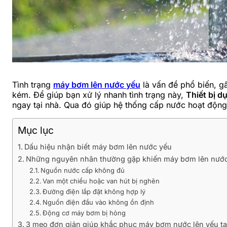
Tình trạng
máy bơm lên nước yếu
là vấn đề phổ biến, g
kém. Để giúp bạn xử lý nhanh tình trạng này,
Thiết bị d
ngay tại nhà. Qua đó giúp hệ thống cấp nước hoạt động
Mục lục
Dấu hiệu nhận biết máy bơm lên nước yếu
Những nguyên nhân thường gặp khiến máy bơm lên nước
Nguồn nước cấp không đủ
Van một chiều hoặc van hút bị nghẽn
Đường điện lắp đặt không hợp lý
Nguồn điện đầu vào không ổn định
Động cơ máy bơm bị hỏng
3 mẹo đơn giản giúp khắc phục máy bơm nước lên yếu tạ