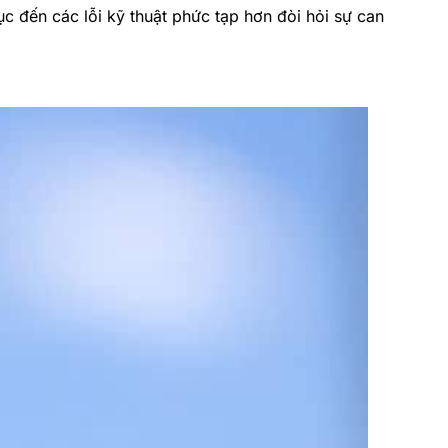
 đến các lỗi kỹ thuật phức tạp hơn đòi hỏi sự can