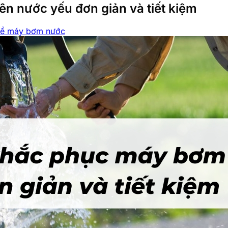
n nước yếu đơn giản và tiết kiệm
 về máy bơm nước