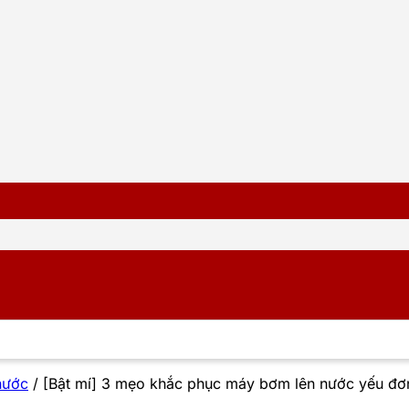
nước
/
[Bật mí] 3 mẹo khắc phục máy bơm lên nước yếu đơn 