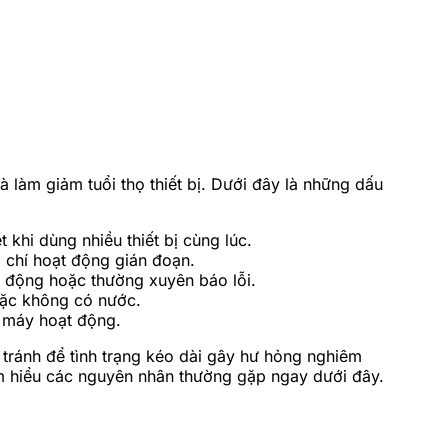
 làm giảm tuổi thọ thiết bị. Dưới đây là những dấu
 khi dùng nhiều thiết bị cùng lúc.
m chí hoạt động gián đoạn.
i động hoặc thường xuyên báo lỗi.
oặc không có nước.
i máy hoạt động.
tránh để tình trạng kéo dài gây hư hỏng nghiêm
ìm hiểu các nguyên nhân thường gặp ngay dưới đây.