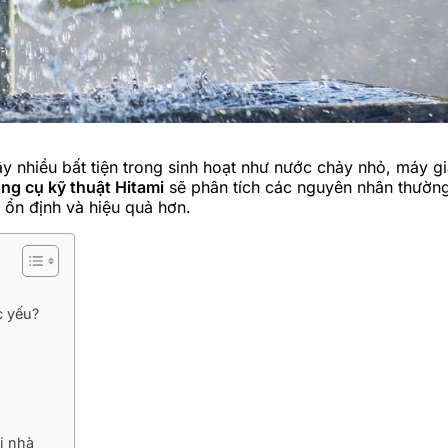
ây nhiều bất tiện trong sinh hoạt như nước chảy nhỏ, máy 
ụng cụ kỹ thuật Hitami
sẽ phân tích các nguyên nhân thường
 ổn định và hiệu quả hơn.
 yếu?
i nhà