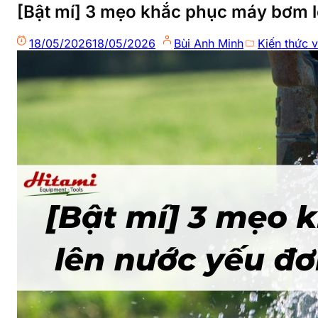
[Bật mí] 3 mẹo khắc phục máy bơm lê
18/05/2026
18/05/2026
Bùi Anh Minh
Kiến thức