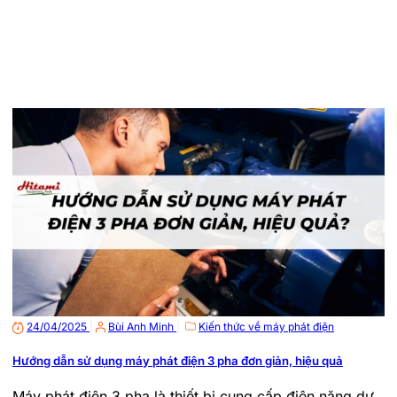
24/04/2025
|
Bùi Anh Minh
|
Kiến thức về máy phát điện
Hướng dẫn sử dụng máy phát điện 3 pha đơn giản, hiệu quả
Máy phát điện 3 pha là thiết bị cung cấp điện năng dự