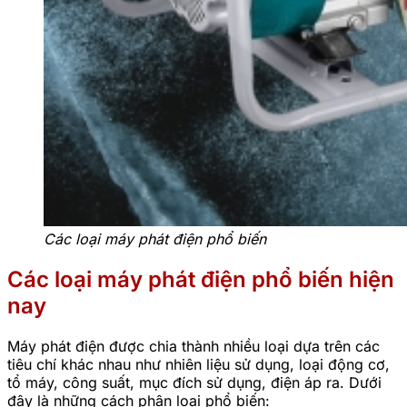
Các loại máy phát điện phổ biến
Các loại máy phát điện phổ biến hiện
nay
Máy phát điện được chia thành nhiều loại dựa trên các
tiêu chí khác nhau như nhiên liệu sử dụng, loại động cơ,
tổ máy, công suất, mục đích sử dụng, điện áp ra. Dưới
đây là những cách phân loại phổ biến: