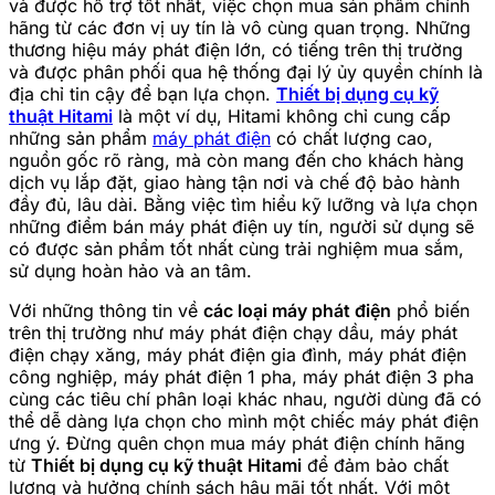
và được hỗ trợ tốt nhất, việc chọn mua sản phẩm chính
hãng từ các đơn vị uy tín là vô cùng quan trọng. Những
thương hiệu máy phát điện lớn, có tiếng trên thị trường
và được phân phối qua hệ thống đại lý ủy quyền chính là
địa chỉ tin cậy để bạn lựa chọn.
Thiết bị dụng cụ kỹ
thuật Hitami
là một ví dụ, Hitami không chỉ cung cấp
những sản phẩm
máy phát điện
có chất lượng cao,
nguồn gốc rõ ràng, mà còn mang đến cho khách hàng
dịch vụ lắp đặt, giao hàng tận nơi và chế độ bảo hành
đầy đủ, lâu dài. Bằng việc tìm hiểu kỹ lưỡng và lựa chọn
những điểm bán máy phát điện uy tín, người sử dụng sẽ
có được sản phẩm tốt nhất cùng trải nghiệm mua sắm,
sử dụng hoàn hảo và an tâm.
Với những thông tin về
các loại máy phát điện
phổ biến
trên thị trường như máy phát điện chạy dầu, máy phát
điện chạy xăng, máy phát điện gia đình, máy phát điện
công nghiệp, máy phát điện 1 pha, máy phát điện 3 pha
cùng các tiêu chí phân loại khác nhau, người dùng đã có
thể dễ dàng lựa chọn cho mình một chiếc máy phát điện
ưng ý. Đừng quên chọn mua máy phát điện chính hãng
từ
Thiết bị dụng cụ kỹ thuật Hitami
để đảm bảo chất
lượng và hưởng chính sách hậu mãi tốt nhất. Với một