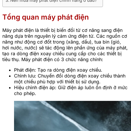
Nên mua máy phát điện chính hãng ở đâu?
Tổng quan máy phát điện
Máy phát điện là thiết bị biến đổi từ cơ năng sang điện
năng dựa trên nguyên lý cảm ứng điện từ. Các nguồn cơ
năng như động cơ đốt trong (xăng, dầu), tua bin (gió,
hơi nước, nước) sẽ tác động lên phần ứng của máy phát,
tạo ra dòng điện xoay chiều cung cấp cho các thiết bị
tiêu thụ. Máy phát điện có 3 chức năng chính:
Phát điện: Tạo ra dòng điện xoay chiều.
Chỉnh lưu: Chuyển đổi dòng điện xoay chiều thành
một chiều phù hợp với thiết bị sử dụng.
Hiệu chỉnh điện áp: Giữ điện áp luôn ổn định ở mức
cho phép.