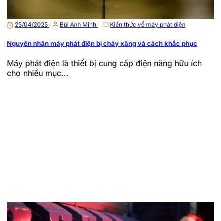
25/04/2025
|
Bùi Anh Minh
|
Kiến thức về máy phát điện
Nguyên nhân máy phát điện bị chảy xăng và cách khắc phục
Máy phát điện là thiết bị cung cấp điện năng hữu ích
cho nhiều mục...