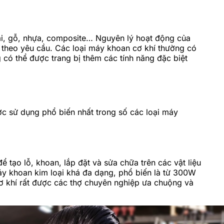
loại, gỗ, nhựa, composite… Nguyên lý hoạt động của
n theo yêu cầu. Các loại máy khoan cơ khí thường có
ó thể được trang bị thêm các tính năng đặc biệt
ược sử dụng phổ biến nhất trong số các loại máy
 tạo lỗ, khoan, lắp đặt và sửa chữa trên các vật liệu
áy khoan kim loại khá đa dạng, phổ biến là từ 300W
ơ khí rất được các thợ chuyên nghiệp ưa chuộng và