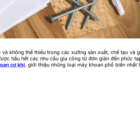
g và không thể thiếu trong các xưởng sản xuất, chế tạo và 
ược hầu hết các nhu cầu gia công từ đơn giản đến phức tạp
oan cơ khí
, giới thiệu những loại máy khoan phổ biến nhất 