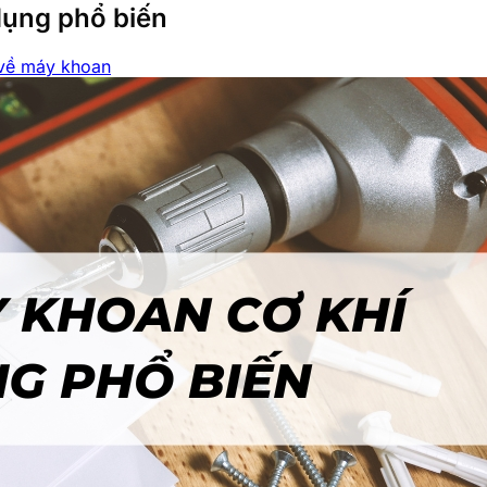
dụng phổ biến
 về máy khoan