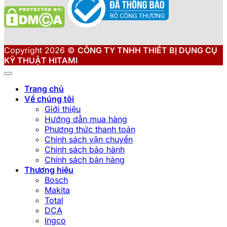
Copyright 2026 ©
CÔNG TY TNHH THIẾT BỊ DỤNG CỤ
KỸ THUẬT HITAMI
Trang chủ
Về chúng tôi
Giới thiệu
Hướng dẫn mua hàng
Phương thức thanh toán
Chính sách vận chuyển
Chính sách bảo hành
Chính sách bán hàng
Thương hiệu
Bosch
Makita
Total
DCA
Ingco