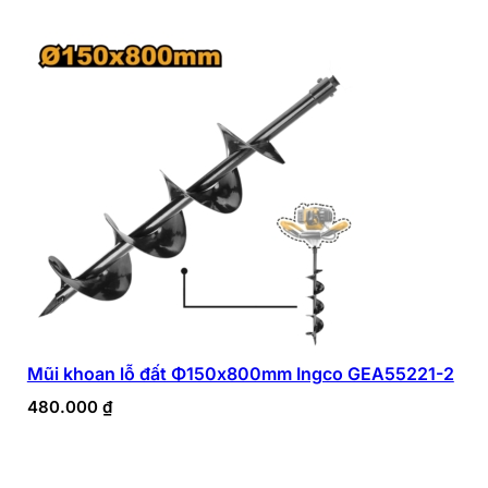
Mũi khoan lỗ đất Φ150x800mm Ingco GEA55221-2
480.000
₫