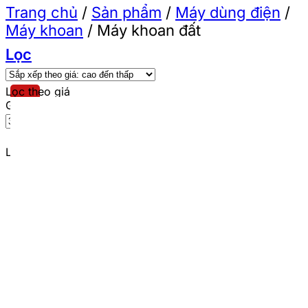
Trang chủ
/
Sản phẩm
/
Máy dùng điện
/
Máy khoan
/
Máy khoan đất
Lọc
Lọc theo giá
Giá tối thiểu
Giá tối đa
Lọc
Lọc theo thương hiệu
Ingco
(2)